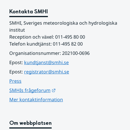
Kontakta SMHI
SMHI, Sveriges meteorologiska och hydrologiska 
institut
Reception och växel: 011-495 80 00
Telefon kundtjänst: 011-495 82 00
Organisationsnummer: 202100-0696
Epost: 
kundtjanst@smhi.se
Epost: 
registrator@smhi.se
Press
Länk till annan webbplats.
SMHIs frågeforum
Mer kontaktinformation
Om webbplatsen