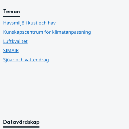
Teman
Havsmiljö i kust och hav
Kunskapscentrum för klimatanpassning
Luftkvalitet
SIMAIR
Sjöar och vattendrag
Datavärdskap