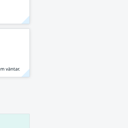
om väntar.