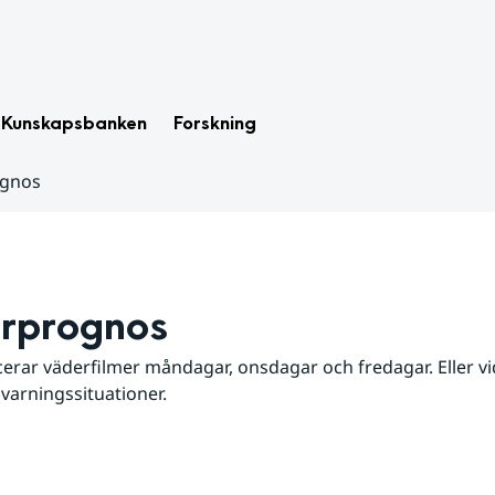
Kunskapsbanken
Forskning
ognos
rprognos
erar väderfilmer måndagar, onsdagar och fredagar. Eller vid
 varningssituationer.