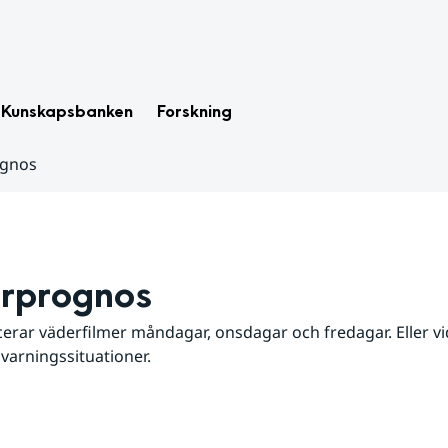
Kunskapsbanken
Forskning
ognos
rprognos
erar väderfilmer måndagar, onsdagar och fredagar. Eller vid
 varningssituationer.