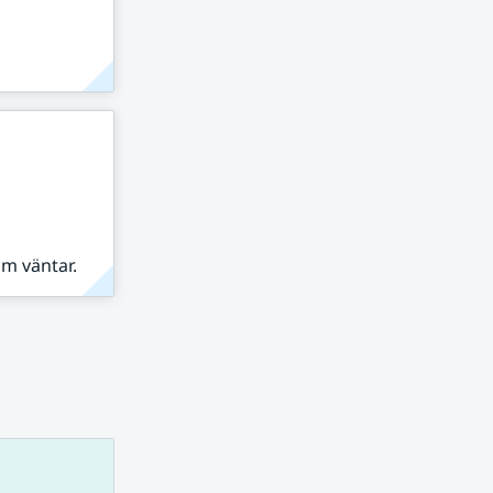
om väntar.