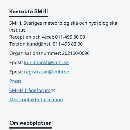
Kontakta SMHI
SMHI, Sveriges meteorologiska och hydrologiska 
institut
Reception och växel: 011-495 80 00
Telefon kundtjänst: 011-495 82 00
Organisationsnummer: 202100-0696
Epost: 
kundtjanst@smhi.se
Epost: 
registrator@smhi.se
Press
Länk till annan webbplats.
SMHIs frågeforum
Mer kontaktinformation
Om webbplatsen