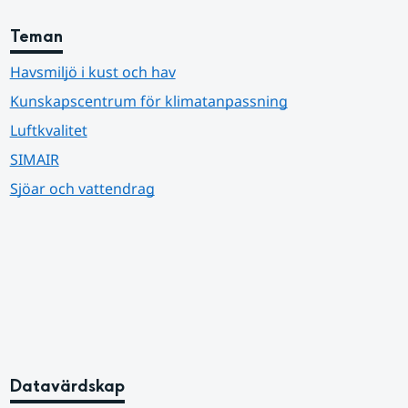
Teman
Havsmiljö i kust och hav
Kunskapscentrum för klimatanpassning
Luftkvalitet
SIMAIR
Sjöar och vattendrag
Datavärdskap