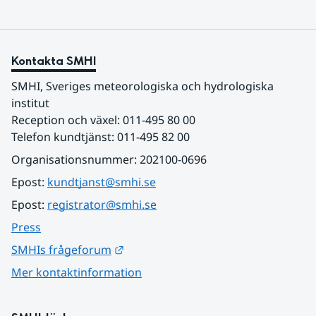
Kontakta SMHI
SMHI, Sveriges meteorologiska och hydrologiska 
institut
Reception och växel: 011-495 80 00
Telefon kundtjänst: 011-495 82 00
Organisationsnummer: 202100-0696
Epost: 
kundtjanst@smhi.se
Epost: 
registrator@smhi.se
Press
Länk till annan webbplats.
SMHIs frågeforum
Mer kontaktinformation