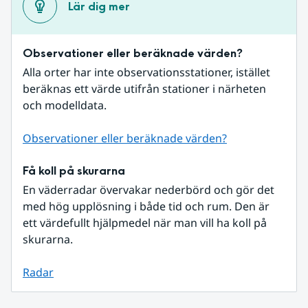
Lär dig mer
Observationer eller beräknade värden?
Alla orter har inte observationsstationer, istället 
beräknas ett värde utifrån stationer i närheten 
och modelldata.
Observationer eller beräknade värden?
Få koll på skurarna
En väderradar övervakar nederbörd och gör det 
med hög upplösning i både tid och rum. Den är 
ett värdefullt hjälpmedel när man vill ha koll på 
skurarna.
Radar