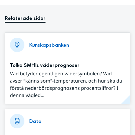
Relaterade sidor
Kunskapsbanken
Tolka SMHIs väderprognoser
Vad betyder egentligen vädersymbolen? Vad
avser ”känns som”-temperaturen, och hur ska du
förstå nederbördsprognosens procentsiffror? I
denna vägled...
Data