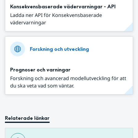
Konsekvensbaserade vädervarningar - API
Ladda ner API för Konsekvensbaserade
vädervarningar
Forskning och utveckling
Prognoser och varningar
Forskning och avancerad modellutveckling för att
du ska veta vad som väntar.
Relaterade länkar