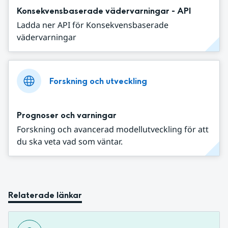
Konsekvensbaserade vädervarningar - API
Ladda ner API för Konsekvensbaserade
vädervarningar
Forskning och utveckling
Prognoser och varningar
Forskning och avancerad modellutveckling för att
du ska veta vad som väntar.
Relaterade länkar