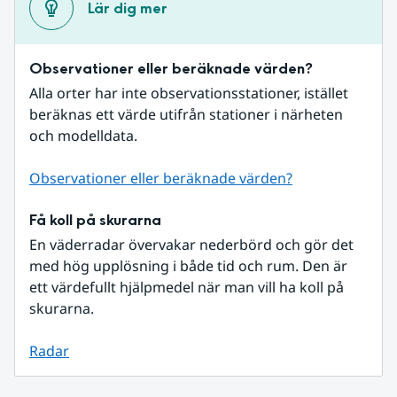
Lär dig mer
Observationer eller beräknade värden?
Alla orter har inte observationsstationer, istället 
beräknas ett värde utifrån stationer i närheten 
och modelldata.
Observationer eller beräknade värden?
Få koll på skurarna
En väderradar övervakar nederbörd och gör det 
med hög upplösning i både tid och rum. Den är 
ett värdefullt hjälpmedel när man vill ha koll på 
skurarna.
Radar