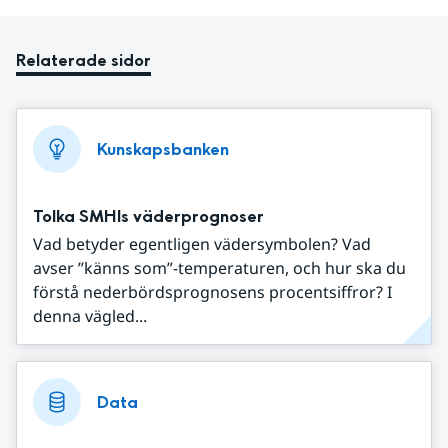
Relaterade sidor
Kunskapsbanken
Tolka SMHIs väderprognoser
Vad betyder egentligen vädersymbolen? Vad
avser ”känns som”-temperaturen, och hur ska du
förstå nederbördsprognosens procentsiffror? I
denna vägled...
Data