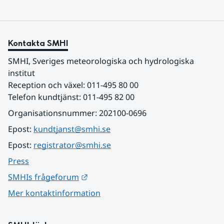
Kontakta SMHI
SMHI, Sveriges meteorologiska och hydrologiska 
institut
Reception och växel: 011-495 80 00
Telefon kundtjänst: 011-495 82 00
Organisationsnummer: 202100-0696
Epost: 
kundtjanst@smhi.se
Epost: 
registrator@smhi.se
Press
Länk till annan webbplats.
SMHIs frågeforum
Mer kontaktinformation