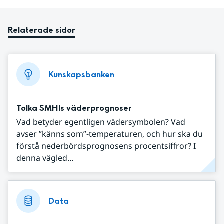
Relaterade sidor
Kunskapsbanken
Tolka SMHIs väderprognoser
Vad betyder egentligen vädersymbolen? Vad
avser ”känns som”-temperaturen, och hur ska du
förstå nederbördsprognosens procentsiffror? I
denna vägled...
Data