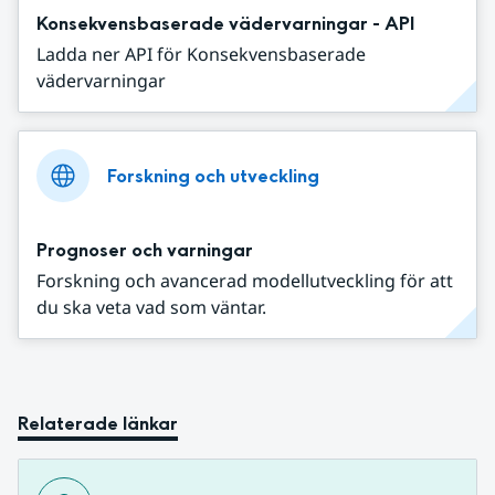
Konsekvensbaserade vädervarningar - API
Ladda ner API för Konsekvensbaserade
vädervarningar
Forskning och utveckling
Prognoser och varningar
Forskning och avancerad modellutveckling för att
du ska veta vad som väntar.
Relaterade länkar