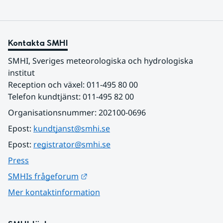
Kontakta SMHI
SMHI, Sveriges meteorologiska och hydrologiska 
institut
Reception och växel: 011-495 80 00
Telefon kundtjänst: 011-495 82 00
Organisationsnummer: 202100-0696
Epost: 
kundtjanst@smhi.se
Epost: 
registrator@smhi.se
Press
Länk till annan webbplats.
SMHIs frågeforum
Mer kontaktinformation