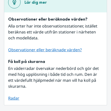
Lär dig mer
Observationer eller beräknade värden?
Alla orter har inte observationsstationer, istället 
beräknas ett värde utifrån stationer i närheten 
och modelldata.
Observationer eller beräknade värden?
Få koll på skurarna
En väderradar övervakar nederbörd och gör det 
med hög upplösning i både tid och rum. Den är 
ett värdefullt hjälpmedel när man vill ha koll på 
skurarna.
Radar