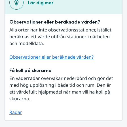
Lär dig mer
Observationer eller beräknade värden?
Alla orter har inte observationsstationer, istället 
beräknas ett värde utifrån stationer i närheten 
och modelldata.
Observationer eller beräknade värden?
Få koll på skurarna
En väderradar övervakar nederbörd och gör det 
med hög upplösning i både tid och rum. Den är 
ett värdefullt hjälpmedel när man vill ha koll på 
skurarna.
Radar