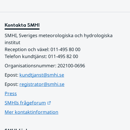
Kontakta SMHI
SMHI, Sveriges meteorologiska och hydrologiska 
institut
Reception och växel: 011-495 80 00
Telefon kundtjänst: 011-495 82 00
Organisationsnummer: 202100-0696
Epost: 
kundtjanst@smhi.se
Epost: 
registrator@smhi.se
Press
Länk till annan webbplats.
SMHIs frågeforum
Mer kontaktinformation