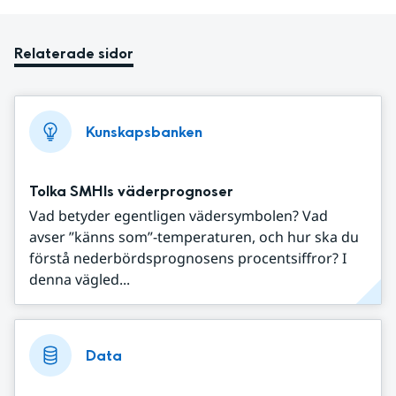
Relaterade sidor
Kunskapsbanken
Tolka SMHIs väderprognoser
Vad betyder egentligen vädersymbolen? Vad
avser ”känns som”-temperaturen, och hur ska du
förstå nederbördsprognosens procentsiffror? I
denna vägled...
Data