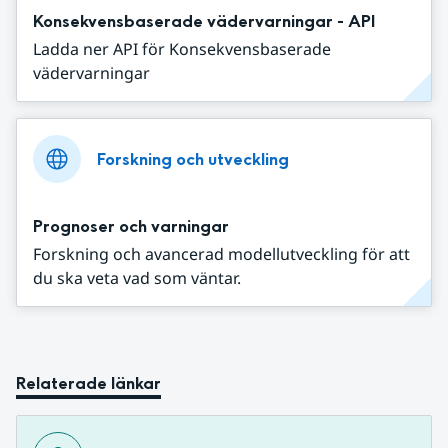
Konsekvensbaserade vädervarningar - API
Ladda ner API för Konsekvensbaserade
vädervarningar
Forskning och utveckling
Prognoser och varningar
Forskning och avancerad modellutveckling för att
du ska veta vad som väntar.
Relaterade länkar