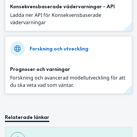
Konsekvensbaserade vädervarningar - API
Ladda ner API för Konsekvensbaserade
vädervarningar
Forskning och utveckling
Prognoser och varningar
Forskning och avancerad modellutveckling för att
du ska veta vad som väntar.
Relaterade länkar