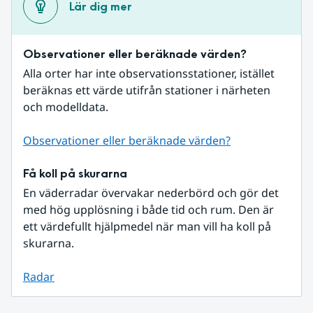
Lär dig mer
Observationer eller beräknade värden?
Alla orter har inte observationsstationer, istället 
beräknas ett värde utifrån stationer i närheten 
och modelldata.
Observationer eller beräknade värden?
Få koll på skurarna
En väderradar övervakar nederbörd och gör det 
med hög upplösning i både tid och rum. Den är 
ett värdefullt hjälpmedel när man vill ha koll på 
skurarna.
Radar