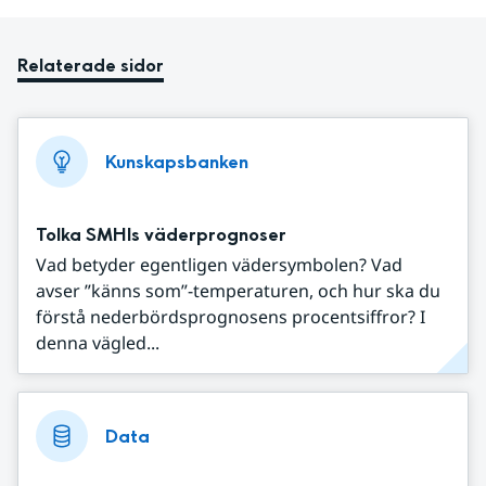
Relaterade sidor
Kunskapsbanken
Tolka SMHIs väderprognoser
Vad betyder egentligen vädersymbolen? Vad
avser ”känns som”-temperaturen, och hur ska du
förstå nederbördsprognosens procentsiffror? I
denna vägled...
Data