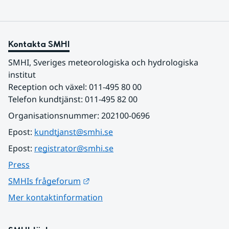
Kontakta SMHI
SMHI, Sveriges meteorologiska och hydrologiska 
institut
Reception och växel: 011-495 80 00
Telefon kundtjänst: 011-495 82 00
Organisationsnummer: 202100-0696
Epost: 
kundtjanst@smhi.se
Epost: 
registrator@smhi.se
Press
Länk till annan webbplats.
SMHIs frågeforum
Mer kontaktinformation