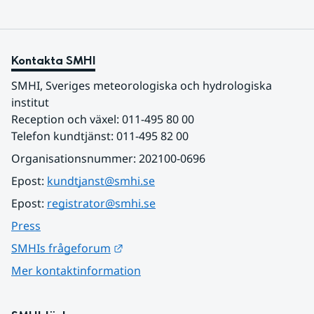
Kontakta SMHI
SMHI, Sveriges meteorologiska och hydrologiska 
institut
Reception och växel: 011-495 80 00
Telefon kundtjänst: 011-495 82 00
Organisationsnummer: 202100-0696
Epost: 
kundtjanst@smhi.se
Epost: 
registrator@smhi.se
Press
Länk till annan webbplats.
SMHIs frågeforum
Mer kontaktinformation