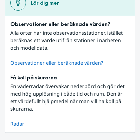
Lär dig mer
Observationer eller beräknade värden?
Alla orter har inte observationsstationer, istället 
beräknas ett värde utifrån stationer i närheten 
och modelldata.
Observationer eller beräknade värden?
Få koll på skurarna
En väderradar övervakar nederbörd och gör det 
med hög upplösning i både tid och rum. Den är 
ett värdefullt hjälpmedel när man vill ha koll på 
skurarna.
Radar