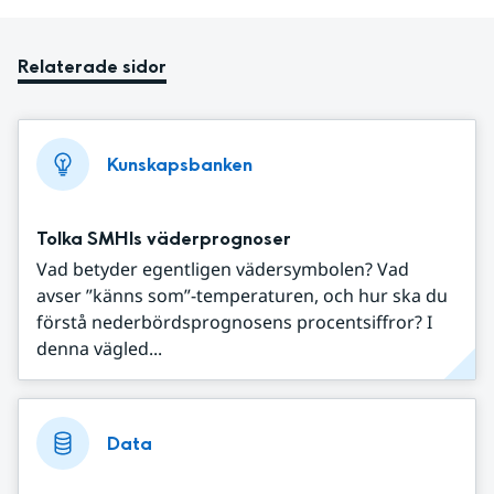
Relaterade sidor
Kunskapsbanken
Tolka SMHIs väderprognoser
Vad betyder egentligen vädersymbolen? Vad
avser ”känns som”-temperaturen, och hur ska du
förstå nederbördsprognosens procentsiffror? I
denna vägled...
Data