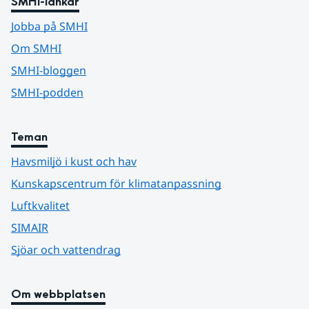
SMHI-länkar
Jobba på SMHI
Om SMHI
SMHI-bloggen
SMHI-podden
Teman
Havsmiljö i kust och hav
Kunskapscentrum för klimatanpassning
Luftkvalitet
SIMAIR
Sjöar och vattendrag
Om webbplatsen