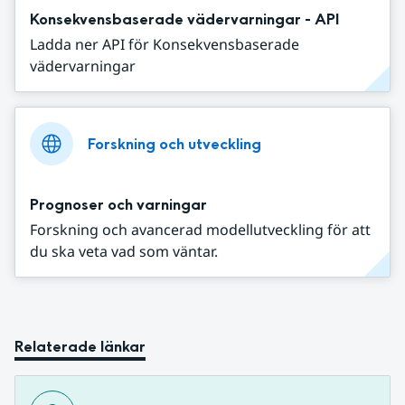
Konsekvensbaserade vädervarningar - API
Ladda ner API för Konsekvensbaserade
vädervarningar
Forskning och utveckling
Prognoser och varningar
Forskning och avancerad modellutveckling för att
du ska veta vad som väntar.
Relaterade länkar