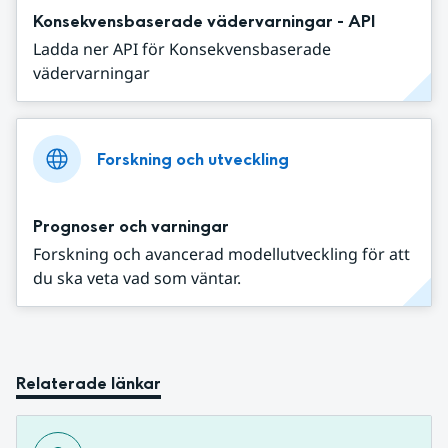
Konsekvensbaserade vädervarningar - API
Ladda ner API för Konsekvensbaserade
vädervarningar
Forskning och utveckling
Prognoser och varningar
Forskning och avancerad modellutveckling för att
du ska veta vad som väntar.
Relaterade länkar