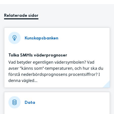
Relaterade sidor
Kunskapsbanken
Tolka SMHIs väderprognoser
Vad betyder egentligen vädersymbolen? Vad
avser ”känns som”-temperaturen, och hur ska du
förstå nederbördsprognosens procentsiffror? I
denna vägled...
Data