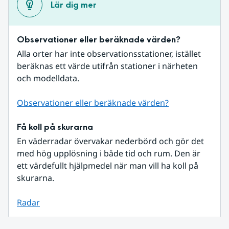
Lär dig mer
Observationer eller beräknade värden?
Alla orter har inte observationsstationer, istället 
beräknas ett värde utifrån stationer i närheten 
och modelldata.
Observationer eller beräknade värden?
Få koll på skurarna
En väderradar övervakar nederbörd och gör det 
med hög upplösning i både tid och rum. Den är 
ett värdefullt hjälpmedel när man vill ha koll på 
skurarna.
Radar