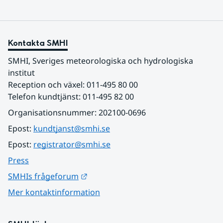
Kontakta SMHI
SMHI, Sveriges meteorologiska och hydrologiska 
institut
Reception och växel: 011-495 80 00
Telefon kundtjänst: 011-495 82 00
Organisationsnummer: 202100-0696
Epost: 
kundtjanst@smhi.se
Epost: 
registrator@smhi.se
Press
Länk till annan webbplats.
SMHIs frågeforum
Mer kontaktinformation