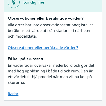
Lär dig mer
Observationer eller beräknade värden?
Alla orter har inte observationsstationer, istället 
beräknas ett värde utifrån stationer i närheten 
och modelldata.
Observationer eller beräknade värden?
Få koll på skurarna
En väderradar övervakar nederbörd och gör det 
med hög upplösning i både tid och rum. Den är 
ett värdefullt hjälpmedel när man vill ha koll på 
skurarna.
Radar