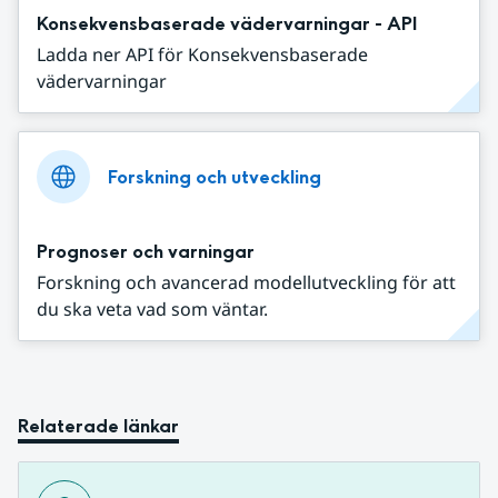
Konsekvensbaserade vädervarningar - API
Ladda ner API för Konsekvensbaserade
vädervarningar
Forskning och utveckling
Prognoser och varningar
Forskning och avancerad modellutveckling för att
du ska veta vad som väntar.
Relaterade länkar