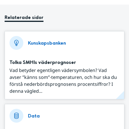
Relaterade sidor
Kunskapsbanken
Tolka SMHIs väderprognoser
Vad betyder egentligen vädersymbolen? Vad
avser ”känns som”-temperaturen, och hur ska du
förstå nederbördsprognosens procentsiffror? I
denna vägled...
Data