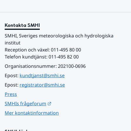
Kontakta SMHI
SMHI, Sveriges meteorologiska och hydrologiska 
institut
Reception och växel: 011-495 80 00
Telefon kundtjänst: 011-495 82 00
Organisationsnummer: 202100-0696
Epost: 
kundtjanst@smhi.se
Epost: 
registrator@smhi.se
Press
Länk till annan webbplats.
SMHIs frågeforum
Mer kontaktinformation