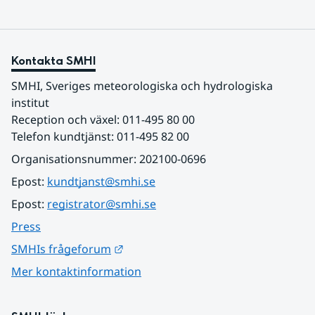
Kontakta SMHI
SMHI, Sveriges meteorologiska och hydrologiska 
institut
Reception och växel: 011-495 80 00
Telefon kundtjänst: 011-495 82 00
Organisationsnummer: 202100-0696
Epost: 
kundtjanst@smhi.se
Epost: 
registrator@smhi.se
Press
Länk till annan webbplats.
SMHIs frågeforum
Mer kontaktinformation