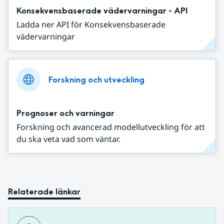
Konsekvensbaserade vädervarningar - API
Ladda ner API för Konsekvensbaserade
vädervarningar
Forskning och utveckling
Prognoser och varningar
Forskning och avancerad modellutveckling för att
du ska veta vad som väntar.
Relaterade länkar