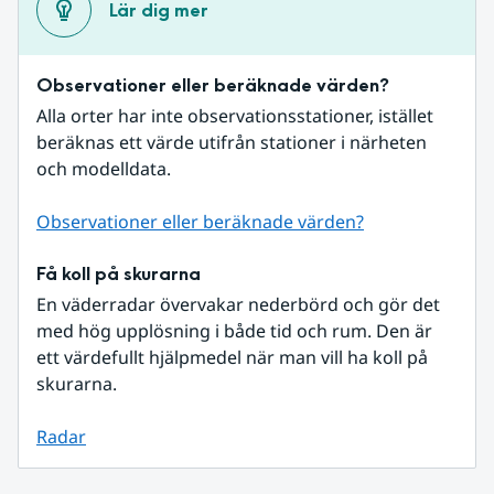
Lär dig mer
Observationer eller beräknade värden?
Alla orter har inte observationsstationer, istället 
beräknas ett värde utifrån stationer i närheten 
och modelldata.
Observationer eller beräknade värden?
Få koll på skurarna
En väderradar övervakar nederbörd och gör det 
med hög upplösning i både tid och rum. Den är 
ett värdefullt hjälpmedel när man vill ha koll på 
skurarna.
Radar