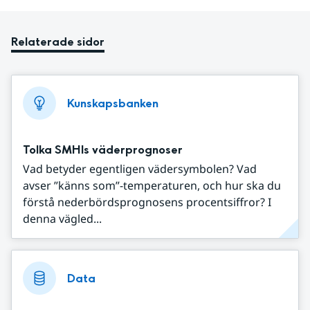
Relaterade sidor
Kunskapsbanken
Tolka SMHIs väderprognoser
Vad betyder egentligen vädersymbolen? Vad
avser ”känns som”-temperaturen, och hur ska du
förstå nederbördsprognosens procentsiffror? I
denna vägled...
Data