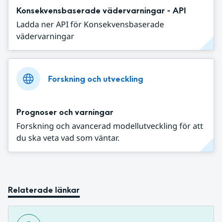
Konsekvensbaserade vädervarningar - API
Ladda ner API för Konsekvensbaserade
vädervarningar
Forskning och utveckling
Prognoser och varningar
Forskning och avancerad modellutveckling för att
du ska veta vad som väntar.
Relaterade länkar