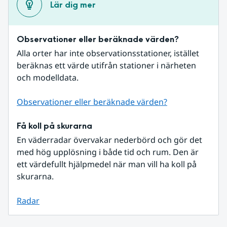
Lär dig mer
Observationer eller beräknade värden?
Alla orter har inte observationsstationer, istället 
beräknas ett värde utifrån stationer i närheten 
och modelldata.
Observationer eller beräknade värden?
Få koll på skurarna
En väderradar övervakar nederbörd och gör det 
med hög upplösning i både tid och rum. Den är 
ett värdefullt hjälpmedel när man vill ha koll på 
skurarna.
Radar