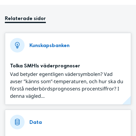
Relaterade sidor
Kunskapsbanken
Tolka SMHIs väderprognoser
Vad betyder egentligen vädersymbolen? Vad
avser ”känns som”-temperaturen, och hur ska du
förstå nederbördsprognosens procentsiffror? I
denna vägled...
Data