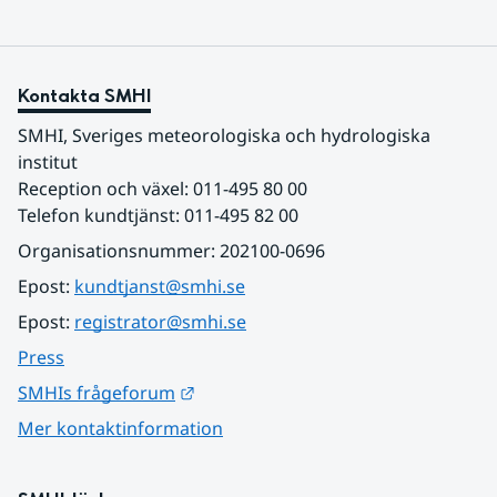
Kontakta SMHI
SMHI, Sveriges meteorologiska och hydrologiska 
institut
Reception och växel: 011-495 80 00
Telefon kundtjänst: 011-495 82 00
Organisationsnummer: 202100-0696
Epost: 
kundtjanst@smhi.se
Epost: 
registrator@smhi.se
Press
Länk till annan webbplats.
SMHIs frågeforum
Mer kontaktinformation