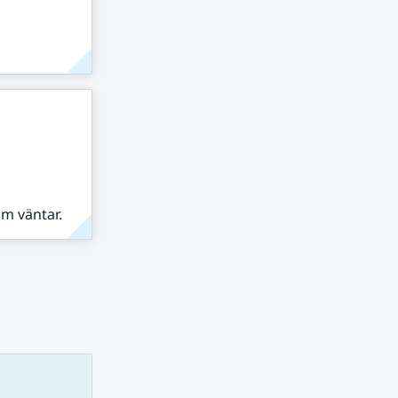
om väntar.