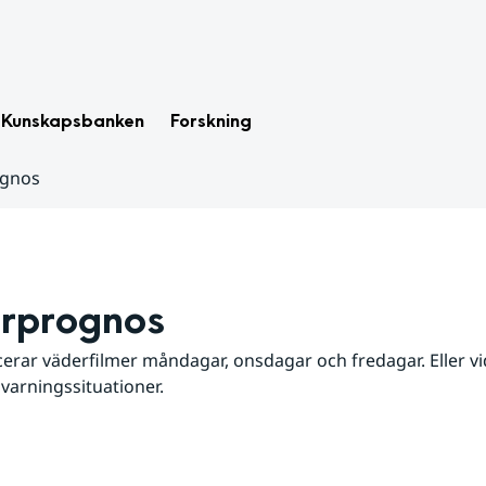
Kunskapsbanken
Forskning
ognos
rprognos
erar väderfilmer måndagar, onsdagar och fredagar. Eller vid
 varningssituationer.