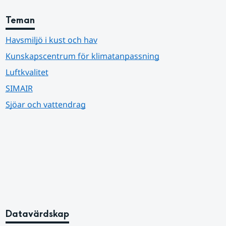
Teman
Havsmiljö i kust och hav
Kunskapscentrum för klimatanpassning
Luftkvalitet
SIMAIR
Sjöar och vattendrag
Datavärdskap