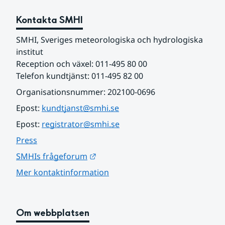
Kontakta SMHI
SMHI, Sveriges meteorologiska och hydrologiska 
institut
Reception och växel: 011-495 80 00
Telefon kundtjänst: 011-495 82 00
Organisationsnummer: 202100-0696
Epost: 
kundtjanst@smhi.se
Epost: 
registrator@smhi.se
Press
Länk till annan webbplats.
SMHIs frågeforum
Mer kontaktinformation
Om webbplatsen