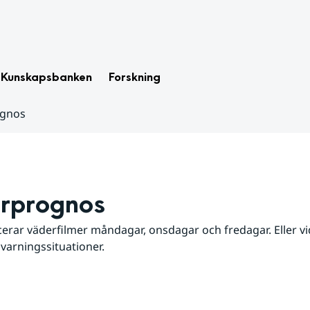
Kunskapsbanken
Forskning
ognos
rprognos
erar väderfilmer måndagar, onsdagar och fredagar. Eller vid
 varningssituationer.