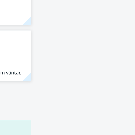
om väntar.