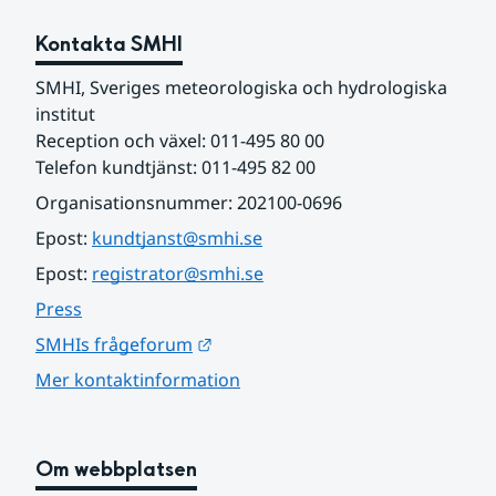
Kontakta SMHI
SMHI, Sveriges meteorologiska och hydrologiska 
institut
Reception och växel: 011-495 80 00
Telefon kundtjänst: 011-495 82 00
Organisationsnummer: 202100-0696
Epost: 
kundtjanst@smhi.se
Epost: 
registrator@smhi.se
Press
Länk till annan webbplats.
SMHIs frågeforum
Mer kontaktinformation
Om webbplatsen