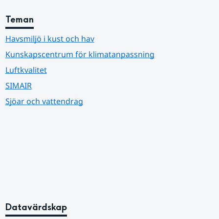
Teman
Havsmiljö i kust och hav
Kunskapscentrum för klimatanpassning
Luftkvalitet
SIMAIR
Sjöar och vattendrag
Datavärdskap