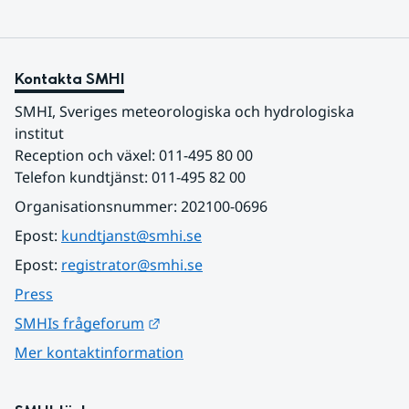
Kontakta SMHI
SMHI, Sveriges meteorologiska och hydrologiska 
institut
Reception och växel: 011-495 80 00
Telefon kundtjänst: 011-495 82 00
Organisationsnummer: 202100-0696
Epost: 
kundtjanst@smhi.se
Epost: 
registrator@smhi.se
Press
Länk till annan webbplats.
SMHIs frågeforum
Mer kontaktinformation