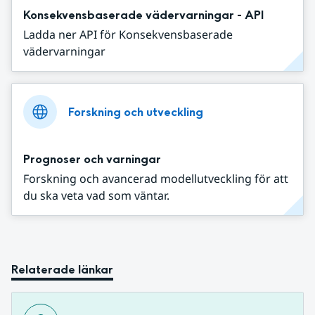
Konsekvensbaserade vädervarningar - API
Ladda ner API för Konsekvensbaserade
vädervarningar
Forskning och utveckling
Prognoser och varningar
Forskning och avancerad modellutveckling för att
du ska veta vad som väntar.
Relaterade länkar