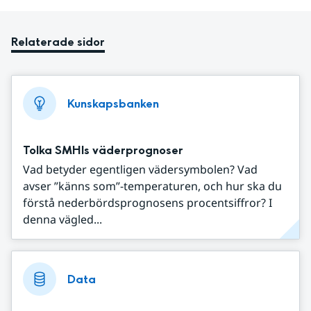
Relaterade sidor
Kunskapsbanken
Tolka SMHIs väderprognoser
Vad betyder egentligen vädersymbolen? Vad
avser ”känns som”-temperaturen, och hur ska du
förstå nederbördsprognosens procentsiffror? I
denna vägled...
Data