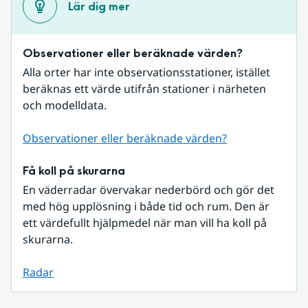
Lär dig mer
Observationer eller beräknade värden?
Alla orter har inte observationsstationer, istället 
beräknas ett värde utifrån stationer i närheten 
och modelldata.
Observationer eller beräknade värden?
Få koll på skurarna
En väderradar övervakar nederbörd och gör det 
med hög upplösning i både tid och rum. Den är 
ett värdefullt hjälpmedel när man vill ha koll på 
skurarna.
Radar