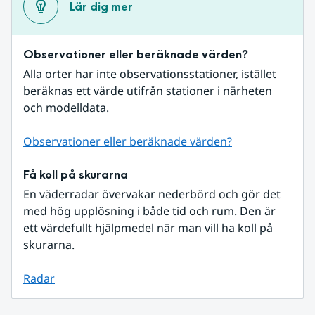
Lär dig mer
Observationer eller beräknade värden?
Alla orter har inte observationsstationer, istället 
beräknas ett värde utifrån stationer i närheten 
och modelldata.
Observationer eller beräknade värden?
Få koll på skurarna
En väderradar övervakar nederbörd och gör det 
med hög upplösning i både tid och rum. Den är 
ett värdefullt hjälpmedel när man vill ha koll på 
skurarna.
Radar