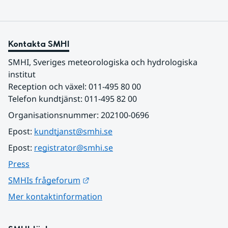
Kontakta SMHI
SMHI, Sveriges meteorologiska och hydrologiska 
institut
Reception och växel: 011-495 80 00
Telefon kundtjänst: 011-495 82 00
Organisationsnummer: 202100-0696
Epost: 
kundtjanst@smhi.se
Epost: 
registrator@smhi.se
Press
Länk till annan webbplats.
SMHIs frågeforum
Mer kontaktinformation