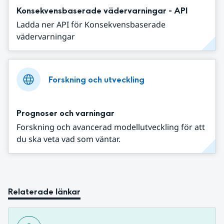
Konsekvensbaserade vädervarningar - API
Ladda ner API för Konsekvensbaserade
vädervarningar
Forskning och utveckling
Prognoser och varningar
Forskning och avancerad modellutveckling för att
du ska veta vad som väntar.
Relaterade länkar