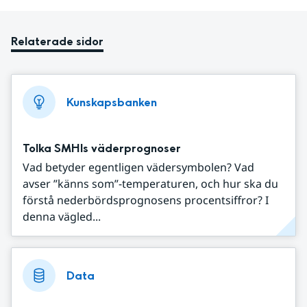
Relaterade sidor
Kunskapsbanken
Tolka SMHIs väderprognoser
Vad betyder egentligen vädersymbolen? Vad
avser ”känns som”-temperaturen, och hur ska du
förstå nederbördsprognosens procentsiffror? I
denna vägled...
Data