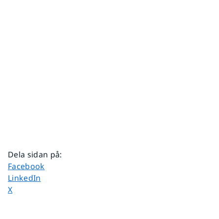
Dela sidan på
:
Dela sidan på
Facebook
Dela sidan på
LinkedIn
Dela sidan på
X