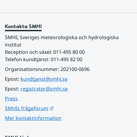
Kontakta SMHI
SMHI, Sveriges meteorologiska och hydrologiska 
institut
Reception och växel: 011-495 80 00
Telefon kundtjänst: 011-495 82 00
Organisationsnummer: 202100-0696
Epost: 
kundtjanst@smhi.se
Epost: 
registrator@smhi.se
Press
Länk till annan webbplats.
SMHIs frågeforum
Mer kontaktinformation