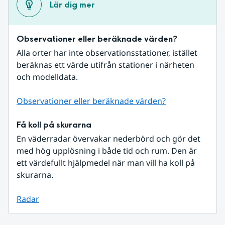
Lär dig mer
Observationer eller beräknade värden?
Alla orter har inte observationsstationer, istället 
beräknas ett värde utifrån stationer i närheten 
och modelldata.
Observationer eller beräknade värden?
Få koll på skurarna
En väderradar övervakar nederbörd och gör det 
med hög upplösning i både tid och rum. Den är 
ett värdefullt hjälpmedel när man vill ha koll på 
skurarna.
Radar