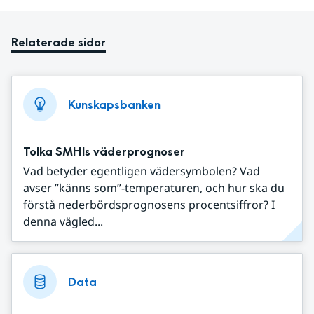
Relaterade sidor
Kunskapsbanken
Tolka SMHIs väderprognoser
Vad betyder egentligen vädersymbolen? Vad
avser ”känns som”-temperaturen, och hur ska du
förstå nederbördsprognosens procentsiffror? I
denna vägled...
Data