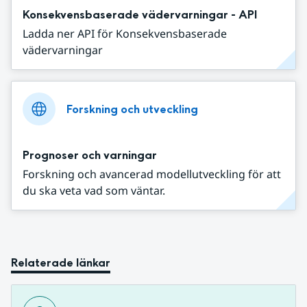
Konsekvensbaserade vädervarningar - API
Ladda ner API för Konsekvensbaserade
vädervarningar
Forskning och utveckling
Prognoser och varningar
Forskning och avancerad modellutveckling för att
du ska veta vad som väntar.
Relaterade länkar