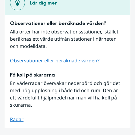
Lär dig mer
Observationer eller beräknade värden?
Alla orter har inte observationsstationer, istället 
beräknas ett värde utifrån stationer i närheten 
och modelldata.
Observationer eller beräknade värden?
Få koll på skurarna
En väderradar övervakar nederbörd och gör det 
med hög upplösning i både tid och rum. Den är 
ett värdefullt hjälpmedel när man vill ha koll på 
skurarna.
Radar