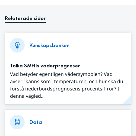
Relaterade sidor
Kunskapsbanken
Tolka SMHIs väderprognoser
Vad betyder egentligen vädersymbolen? Vad
avser ”känns som”-temperaturen, och hur ska du
förstå nederbördsprognosens procentsiffror? I
denna vägled...
Data