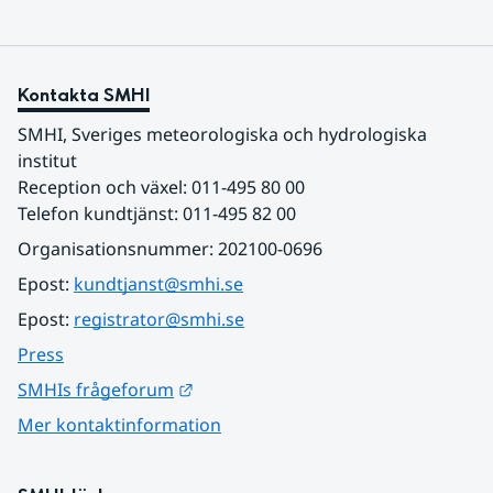
Kontakta SMHI
SMHI, Sveriges meteorologiska och hydrologiska 
institut
Reception och växel: 011-495 80 00
Telefon kundtjänst: 011-495 82 00
Organisationsnummer: 202100-0696
Epost: 
kundtjanst@smhi.se
Epost: 
registrator@smhi.se
Press
Länk till annan webbplats.
SMHIs frågeforum
Mer kontaktinformation