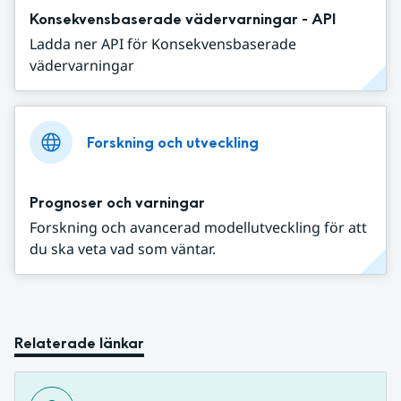
Konsekvensbaserade vädervarningar - API
Ladda ner API för Konsekvensbaserade
vädervarningar
Forskning och utveckling
Prognoser och varningar
Forskning och avancerad modellutveckling för att
du ska veta vad som väntar.
Relaterade länkar