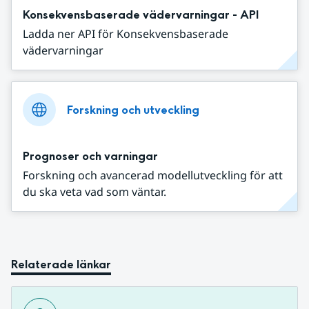
Konsekvensbaserade vädervarningar - API
Ladda ner API för Konsekvensbaserade
vädervarningar
Forskning och utveckling
Prognoser och varningar
Forskning och avancerad modellutveckling för att
du ska veta vad som väntar.
Relaterade länkar