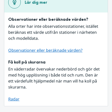
Lär dig mer
Observationer eller beräknade värden?
Alla orter har inte observationsstationer, istället 
beräknas ett värde utifrån stationer i närheten 
och modelldata.
Observationer eller beräknade värden?
Få koll på skurarna
En väderradar övervakar nederbörd och gör det 
med hög upplösning i både tid och rum. Den är 
ett värdefullt hjälpmedel när man vill ha koll på 
skurarna.
Radar