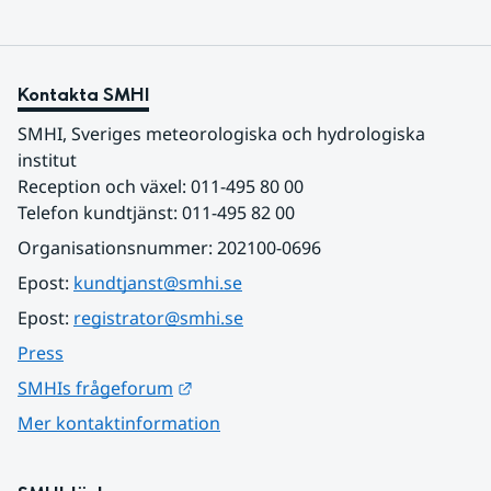
Kontakta SMHI
SMHI, Sveriges meteorologiska och hydrologiska 
institut
Reception och växel: 011-495 80 00
Telefon kundtjänst: 011-495 82 00
Organisationsnummer: 202100-0696
Epost: 
kundtjanst@smhi.se
Epost: 
registrator@smhi.se
Press
Länk till annan webbplats.
SMHIs frågeforum
Mer kontaktinformation