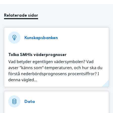
Relaterade sidor
Kunskapsbanken
Tolka SMHIs väderprognoser
Vad betyder egentligen vädersymbolen? Vad
avser ”känns som”-temperaturen, och hur ska du
förstå nederbördsprognosens procentsiffror? I
denna vägled...
Data