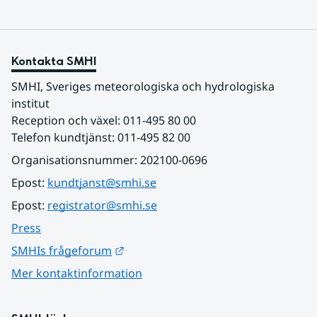
Kontakta SMHI
SMHI, Sveriges meteorologiska och hydrologiska 
institut
Reception och växel: 011-495 80 00
Telefon kundtjänst: 011-495 82 00
Organisationsnummer: 202100-0696
Epost: 
kundtjanst@smhi.se
Epost: 
registrator@smhi.se
Press
Länk till annan webbplats.
SMHIs frågeforum
Mer kontaktinformation