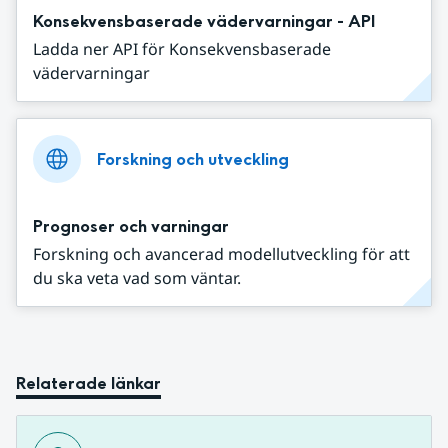
Konsekvensbaserade vädervarningar - API
Ladda ner API för Konsekvensbaserade
vädervarningar
Forskning och utveckling
Prognoser och varningar
Forskning och avancerad modellutveckling för att
du ska veta vad som väntar.
Relaterade länkar