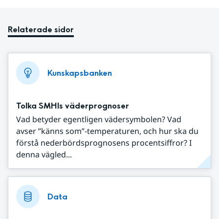
Relaterade sidor
Kunskapsbanken
Tolka SMHIs väderprognoser
Vad betyder egentligen vädersymbolen? Vad
avser ”känns som”-temperaturen, och hur ska du
förstå nederbördsprognosens procentsiffror? I
denna vägled...
Data