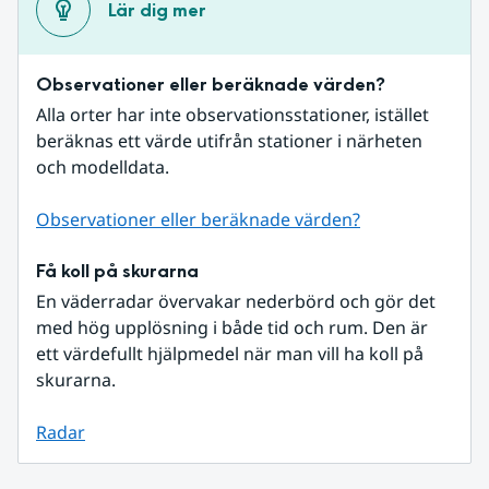
Lär dig mer
Observationer eller beräknade värden?
Alla orter har inte observationsstationer, istället 
beräknas ett värde utifrån stationer i närheten 
och modelldata.
Observationer eller beräknade värden?
Få koll på skurarna
En väderradar övervakar nederbörd och gör det 
med hög upplösning i både tid och rum. Den är 
ett värdefullt hjälpmedel när man vill ha koll på 
skurarna.
Radar