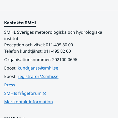
Kontakta SMHI
SMHI, Sveriges meteorologiska och hydrologiska 
institut
Reception och växel: 011-495 80 00
Telefon kundtjänst: 011-495 82 00
Organisationsnummer: 202100-0696
Epost: 
kundtjanst@smhi.se
Epost: 
registrator@smhi.se
Press
Länk till annan webbplats.
SMHIs frågeforum
Mer kontaktinformation