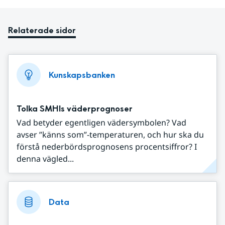
Relaterade sidor
Kunskapsbanken
Tolka SMHIs väderprognoser
Vad betyder egentligen vädersymbolen? Vad
avser ”känns som”-temperaturen, och hur ska du
förstå nederbördsprognosens procentsiffror? I
denna vägled...
Data