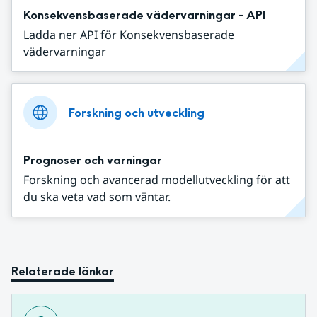
Konsekvensbaserade vädervarningar - API
Ladda ner API för Konsekvensbaserade
vädervarningar
Forskning och utveckling
Prognoser och varningar
Forskning och avancerad modellutveckling för att
du ska veta vad som väntar.
Relaterade länkar