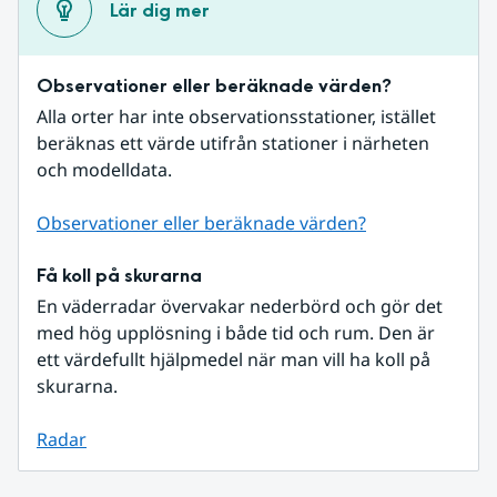
Lär dig mer
Observationer eller beräknade värden?
Alla orter har inte observationsstationer, istället 
beräknas ett värde utifrån stationer i närheten 
och modelldata.
Observationer eller beräknade värden?
Få koll på skurarna
En väderradar övervakar nederbörd och gör det 
med hög upplösning i både tid och rum. Den är 
ett värdefullt hjälpmedel när man vill ha koll på 
skurarna.
Radar