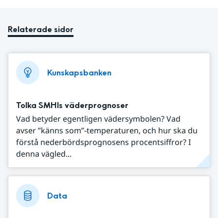
Relaterade sidor
Kunskapsbanken
Tolka SMHIs väderprognoser
Vad betyder egentligen vädersymbolen? Vad
avser ”känns som”-temperaturen, och hur ska du
förstå nederbördsprognosens procentsiffror? I
denna vägled...
Data