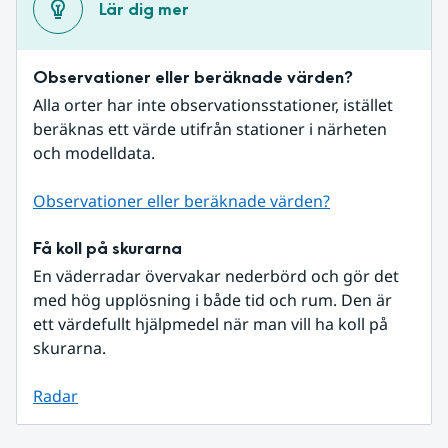
Lär dig mer
Observationer eller beräknade värden?
Alla orter har inte observationsstationer, istället 
beräknas ett värde utifrån stationer i närheten 
och modelldata.
Observationer eller beräknade värden?
Få koll på skurarna
En väderradar övervakar nederbörd och gör det 
med hög upplösning i både tid och rum. Den är 
ett värdefullt hjälpmedel när man vill ha koll på 
skurarna.
Radar