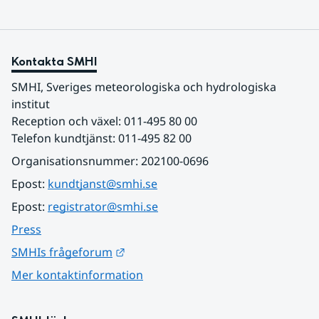
Kontakta SMHI
SMHI, Sveriges meteorologiska och hydrologiska 
institut
Reception och växel: 011-495 80 00
Telefon kundtjänst: 011-495 82 00
Organisationsnummer: 202100-0696
Epost: 
kundtjanst@smhi.se
Epost: 
registrator@smhi.se
Press
Länk till annan webbplats.
SMHIs frågeforum
Mer kontaktinformation