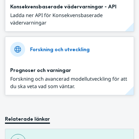
Konsekvensbaserade vädervarningar - API
Ladda ner API för Konsekvensbaserade
vädervarningar
Forskning och utveckling
Prognoser och varningar
Forskning och avancerad modellutveckling för att
du ska veta vad som väntar.
Relaterade länkar