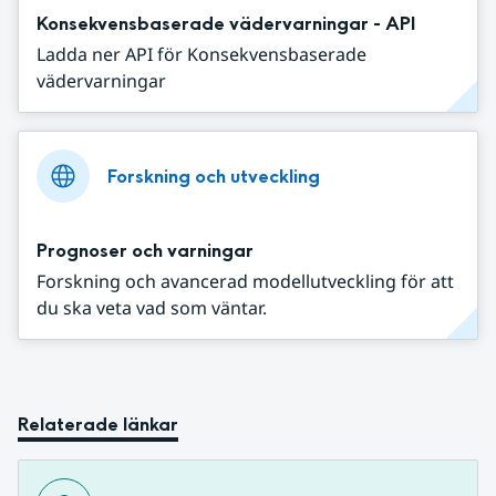
Konsekvensbaserade vädervarningar - API
Ladda ner API för Konsekvensbaserade
vädervarningar
Forskning och utveckling
Prognoser och varningar
Forskning och avancerad modellutveckling för att
du ska veta vad som väntar.
Relaterade länkar