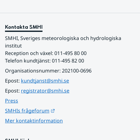
Kontakta SMHI
SMHI, Sveriges meteorologiska och hydrologiska 
institut
Reception och växel: 011-495 80 00
Telefon kundtjänst: 011-495 82 00
Organisationsnummer: 202100-0696
Epost: 
kundtjanst@smhi.se
Epost: 
registrator@smhi.se
Press
Länk till annan webbplats.
SMHIs frågeforum
Mer kontaktinformation