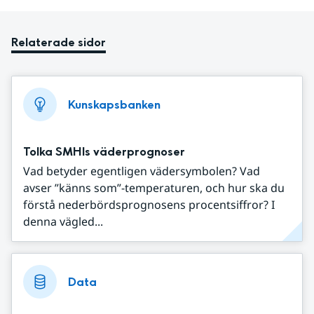
Relaterade sidor
Kunskapsbanken
Tolka SMHIs väderprognoser
Vad betyder egentligen vädersymbolen? Vad
avser ”känns som”-temperaturen, och hur ska du
förstå nederbördsprognosens procentsiffror? I
denna vägled...
Data