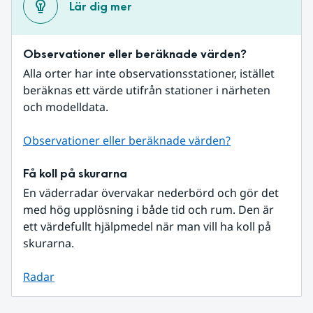
Lär dig mer
Observationer eller beräknade värden?
Alla orter har inte observationsstationer, istället 
beräknas ett värde utifrån stationer i närheten 
och modelldata.
Observationer eller beräknade värden?
Få koll på skurarna
En väderradar övervakar nederbörd och gör det 
med hög upplösning i både tid och rum. Den är 
ett värdefullt hjälpmedel när man vill ha koll på 
skurarna.
Radar