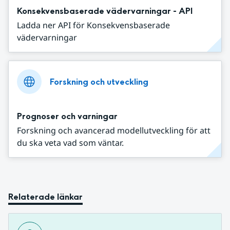
Konsekvensbaserade vädervarningar - API
Ladda ner API för Konsekvensbaserade
vädervarningar
Forskning och utveckling
Prognoser och varningar
Forskning och avancerad modellutveckling för att
du ska veta vad som väntar.
Relaterade länkar