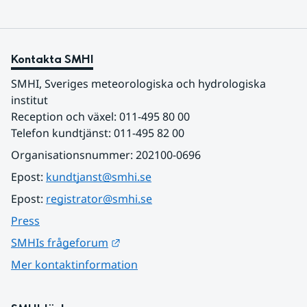
Kontakta SMHI
SMHI, Sveriges meteorologiska och hydrologiska 
institut
Reception och växel: 011-495 80 00
Telefon kundtjänst: 011-495 82 00
Organisationsnummer: 202100-0696
Epost: 
kundtjanst@smhi.se
Epost: 
registrator@smhi.se
Press
Länk till annan webbplats.
SMHIs frågeforum
Mer kontaktinformation