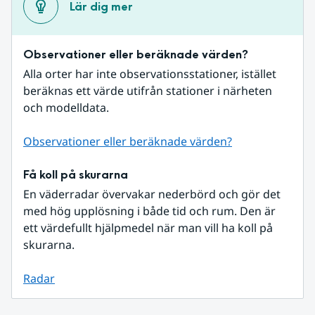
Lär dig mer
Observationer eller beräknade värden?
Alla orter har inte observationsstationer, istället 
beräknas ett värde utifrån stationer i närheten 
och modelldata.
Observationer eller beräknade värden?
Få koll på skurarna
En väderradar övervakar nederbörd och gör det 
med hög upplösning i både tid och rum. Den är 
ett värdefullt hjälpmedel när man vill ha koll på 
skurarna.
Radar