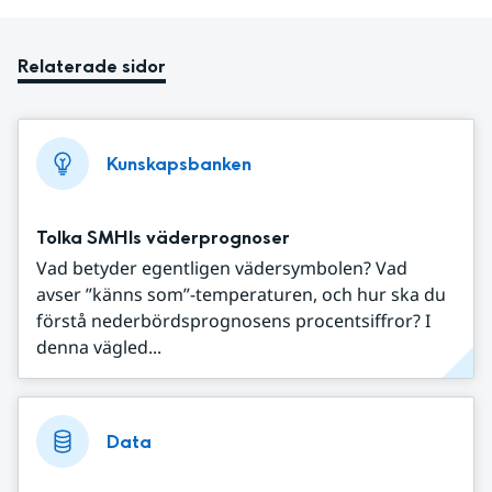
Relaterade sidor
Kunskapsbanken
Tolka SMHIs väderprognoser
Vad betyder egentligen vädersymbolen? Vad
avser ”känns som”-temperaturen, och hur ska du
förstå nederbördsprognosens procentsiffror? I
denna vägled...
Data