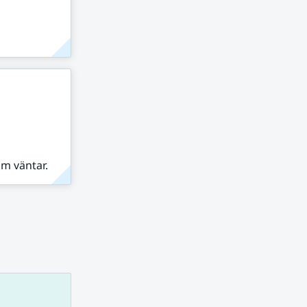
om väntar.