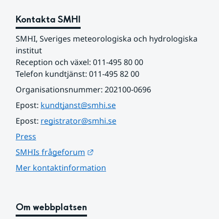
Kontakta SMHI
SMHI, Sveriges meteorologiska och hydrologiska 
institut
Reception och växel: 011-495 80 00
Telefon kundtjänst: 011-495 82 00
Organisationsnummer: 202100-0696
Epost: 
kundtjanst@smhi.se
Epost: 
registrator@smhi.se
Press
Länk till annan webbplats.
SMHIs frågeforum
Mer kontaktinformation
Om webbplatsen