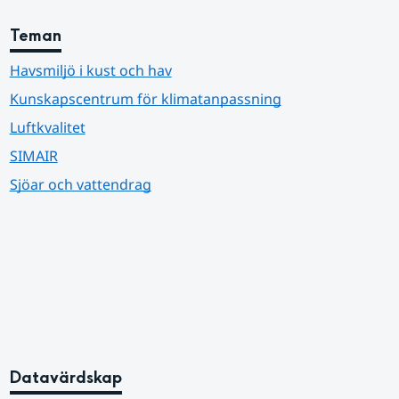
Teman
Havsmiljö i kust och hav
Kunskapscentrum för klimatanpassning
Luftkvalitet
SIMAIR
Sjöar och vattendrag
Datavärdskap