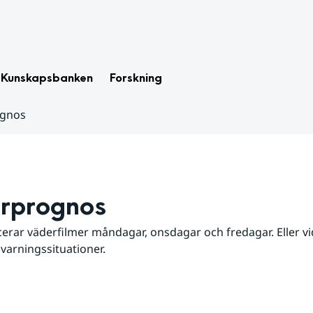
Kunskapsbanken
Forskning
ognos
rprognos
erar väderfilmer måndagar, onsdagar och fredagar. Eller vid
 varningssituationer.