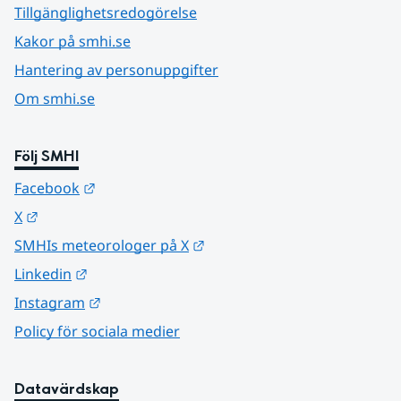
Tillgänglighetsredogörelse
Kakor på smhi.se
Hantering av personuppgifter
Om smhi.se
Följ SMHI
Länk till annan webbplats.
Facebook
Länk till annan webbplats.
X
Länk till annan webbplats.
SMHIs meteorologer på X
Länk till annan webbplats.
Linkedin
Länk till annan webbplats.
Instagram
Policy för sociala medier
Datavärdskap