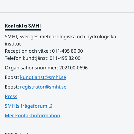
Kontakta SMHI
SMHI, Sveriges meteorologiska och hydrologiska 
institut
Reception och växel: 011-495 80 00
Telefon kundtjänst: 011-495 82 00
Organisationsnummer: 202100-0696
Epost: 
kundtjanst@smhi.se
Epost: 
registrator@smhi.se
Press
Länk till annan webbplats.
SMHIs frågeforum
Mer kontaktinformation