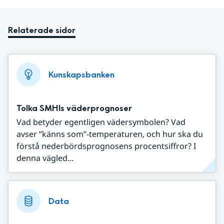
Relaterade sidor
Kunskapsbanken
Tolka SMHIs väderprognoser
Vad betyder egentligen vädersymbolen? Vad
avser ”känns som”-temperaturen, och hur ska du
förstå nederbördsprognosens procentsiffror? I
denna vägled...
Data