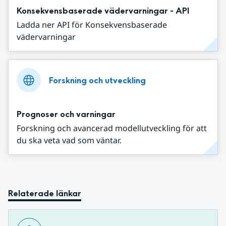
Konsekvensbaserade vädervarningar - API
Ladda ner API för Konsekvensbaserade
vädervarningar
Forskning och utveckling
Prognoser och varningar
Forskning och avancerad modellutveckling för att
du ska veta vad som väntar.
Relaterade länkar