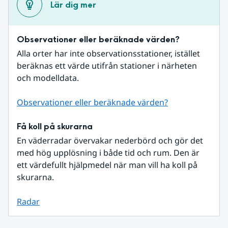
Lär dig mer
Observationer eller beräknade värden?
Alla orter har inte observationsstationer, istället 
beräknas ett värde utifrån stationer i närheten 
och modelldata.
Observationer eller beräknade värden?
Få koll på skurarna
En väderradar övervakar nederbörd och gör det 
med hög upplösning i både tid och rum. Den är 
ett värdefullt hjälpmedel när man vill ha koll på 
skurarna.
Radar