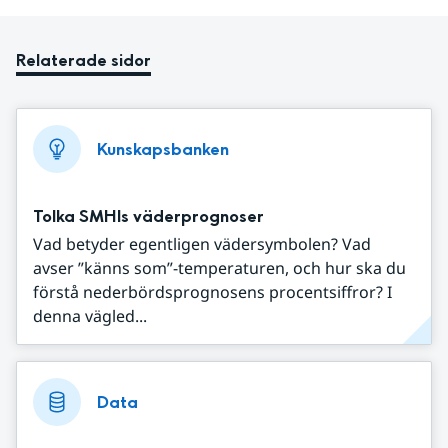
Relaterade sidor
Kunskapsbanken
Tolka SMHIs väderprognoser
Vad betyder egentligen vädersymbolen? Vad
avser ”känns som”-temperaturen, och hur ska du
förstå nederbördsprognosens procentsiffror? I
denna vägled...
Data