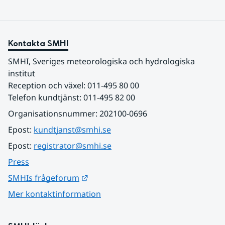
Kontakta SMHI
SMHI, Sveriges meteorologiska och hydrologiska 
institut
Reception och växel: 011-495 80 00
Telefon kundtjänst: 011-495 82 00
Organisationsnummer: 202100-0696
Epost: 
kundtjanst@smhi.se
Epost: 
registrator@smhi.se
Press
Länk till annan webbplats.
SMHIs frågeforum
Mer kontaktinformation