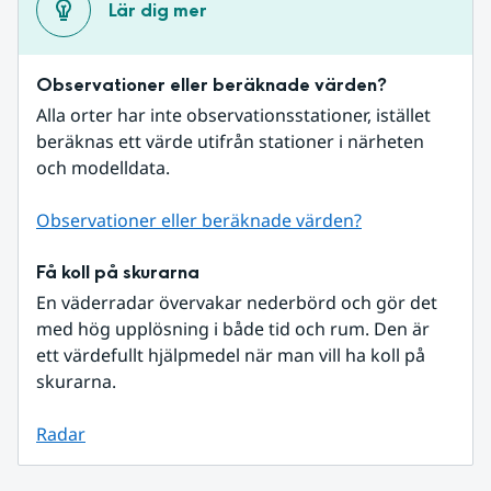
Lär dig mer
Observationer eller beräknade värden?
Alla orter har inte observationsstationer, istället 
beräknas ett värde utifrån stationer i närheten 
och modelldata.
Observationer eller beräknade värden?
Få koll på skurarna
En väderradar övervakar nederbörd och gör det 
med hög upplösning i både tid och rum. Den är 
ett värdefullt hjälpmedel när man vill ha koll på 
skurarna.
Radar