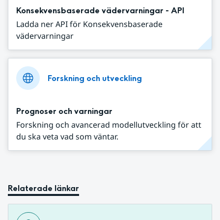
Konsekvensbaserade vädervarningar - API
Ladda ner API för Konsekvensbaserade
vädervarningar
Forskning och utveckling
Prognoser och varningar
Forskning och avancerad modellutveckling för att
du ska veta vad som väntar.
Relaterade länkar