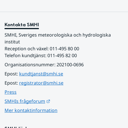
Kontakta SMHI
SMHI, Sveriges meteorologiska och hydrologiska 
institut
Reception och växel: 011-495 80 00
Telefon kundtjänst: 011-495 82 00
Organisationsnummer: 202100-0696
Epost: 
kundtjanst@smhi.se
Epost: 
registrator@smhi.se
Press
Länk till annan webbplats.
SMHIs frågeforum
Mer kontaktinformation