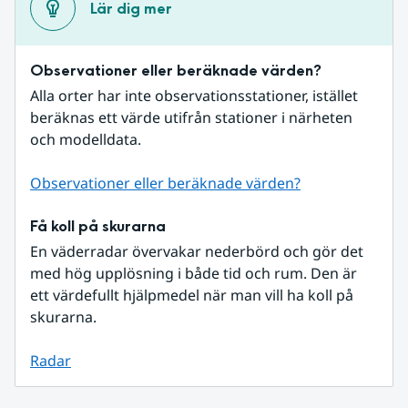
Lär dig mer
Observationer eller beräknade värden?
Alla orter har inte observationsstationer, istället 
beräknas ett värde utifrån stationer i närheten 
och modelldata.
Observationer eller beräknade värden?
Få koll på skurarna
En väderradar övervakar nederbörd och gör det 
med hög upplösning i både tid och rum. Den är 
ett värdefullt hjälpmedel när man vill ha koll på 
skurarna.
Radar