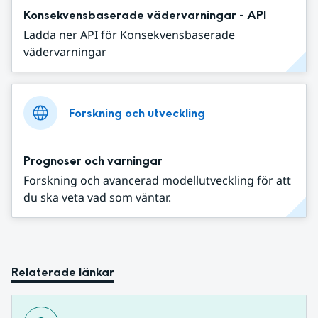
Konsekvensbaserade vädervarningar - API
Ladda ner API för Konsekvensbaserade
vädervarningar
Forskning och utveckling
Prognoser och varningar
Forskning och avancerad modellutveckling för att
du ska veta vad som väntar.
Relaterade länkar