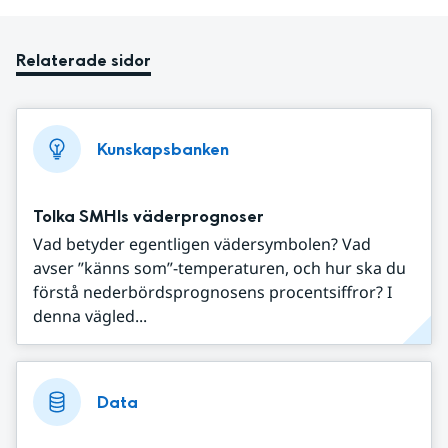
Relaterade sidor
Kunskapsbanken
Tolka SMHIs väderprognoser
Vad betyder egentligen vädersymbolen? Vad
avser ”känns som”-temperaturen, och hur ska du
förstå nederbördsprognosens procentsiffror? I
denna vägled...
Data