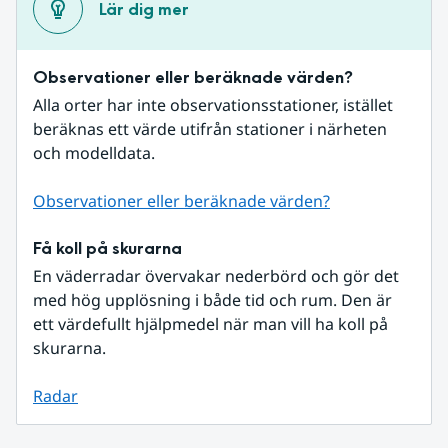
Lär dig mer
Observationer eller beräknade värden?
Alla orter har inte observationsstationer, istället 
beräknas ett värde utifrån stationer i närheten 
och modelldata.
Observationer eller beräknade värden?
Få koll på skurarna
En väderradar övervakar nederbörd och gör det 
med hög upplösning i både tid och rum. Den är 
ett värdefullt hjälpmedel när man vill ha koll på 
skurarna.
Radar