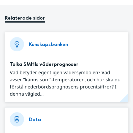
Relaterade sidor
Kunskapsbanken
Tolka SMHIs väderprognoser
Vad betyder egentligen vädersymbolen? Vad
avser ”känns som”-temperaturen, och hur ska du
förstå nederbördsprognosens procentsiffror? I
denna vägled...
Data