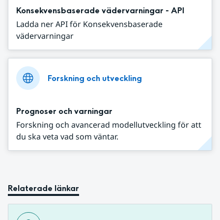
Konsekvensbaserade vädervarningar - API
Ladda ner API för Konsekvensbaserade
vädervarningar
Forskning och utveckling
Prognoser och varningar
Forskning och avancerad modellutveckling för att
du ska veta vad som väntar.
Relaterade länkar