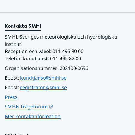
Kontakta SMHI
SMHI, Sveriges meteorologiska och hydrologiska 
institut
Reception och växel: 011-495 80 00
Telefon kundtjänst: 011-495 82 00
Organisationsnummer: 202100-0696
Epost: 
kundtjanst@smhi.se
Epost: 
registrator@smhi.se
Press
Länk till annan webbplats.
SMHIs frågeforum
Mer kontaktinformation