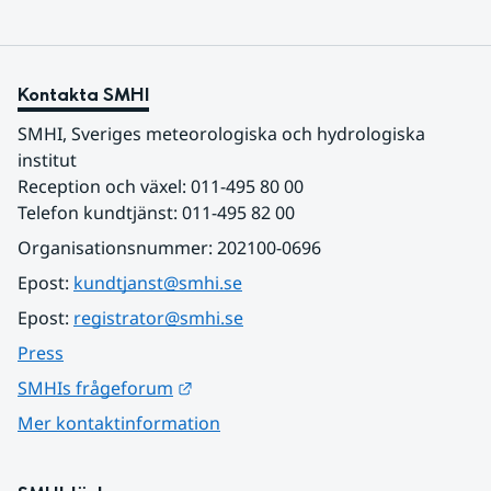
Kontakta SMHI
SMHI, Sveriges meteorologiska och hydrologiska 
institut
Reception och växel: 011-495 80 00
Telefon kundtjänst: 011-495 82 00
Organisationsnummer: 202100-0696
Epost: 
kundtjanst@smhi.se
Epost: 
registrator@smhi.se
Press
Länk till annan webbplats.
SMHIs frågeforum
Mer kontaktinformation