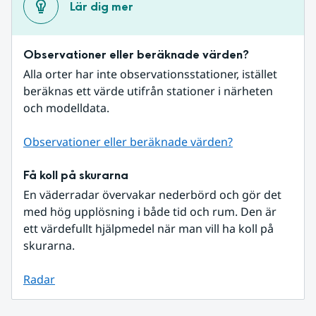
Lär dig mer
Observationer eller beräknade värden?
Alla orter har inte observationsstationer, istället 
beräknas ett värde utifrån stationer i närheten 
och modelldata.
Observationer eller beräknade värden?
Få koll på skurarna
En väderradar övervakar nederbörd och gör det 
med hög upplösning i både tid och rum. Den är 
ett värdefullt hjälpmedel när man vill ha koll på 
skurarna.
Radar