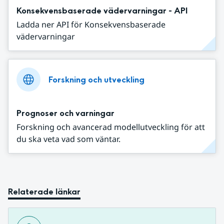
Konsekvensbaserade vädervarningar - API
Ladda ner API för Konsekvensbaserade
vädervarningar
Forskning och utveckling
Prognoser och varningar
Forskning och avancerad modellutveckling för att
du ska veta vad som väntar.
Relaterade länkar