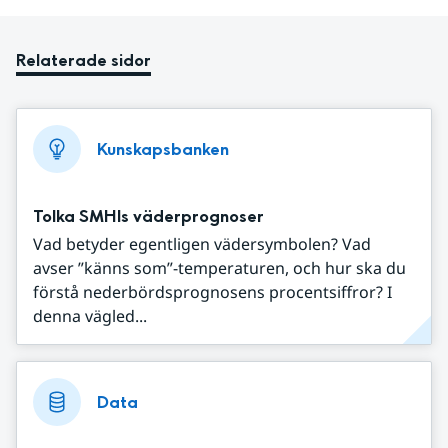
Relaterade sidor
Kunskapsbanken
Tolka SMHIs väderprognoser
Vad betyder egentligen vädersymbolen? Vad
avser ”känns som”-temperaturen, och hur ska du
förstå nederbördsprognosens procentsiffror? I
denna vägled...
Data