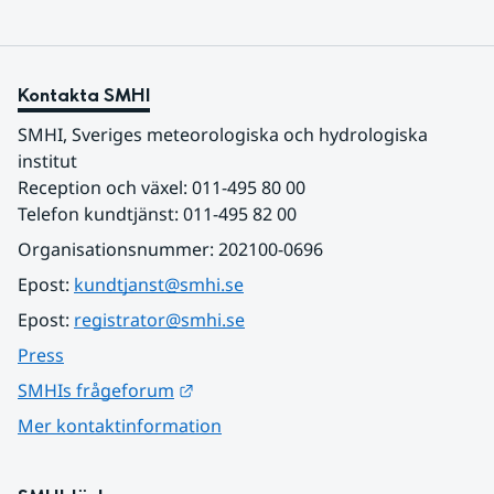
Kontakta SMHI
SMHI, Sveriges meteorologiska och hydrologiska 
institut
Reception och växel: 011-495 80 00
Telefon kundtjänst: 011-495 82 00
Organisationsnummer: 202100-0696
Epost: 
kundtjanst@smhi.se
Epost: 
registrator@smhi.se
Press
Länk till annan webbplats.
SMHIs frågeforum
Mer kontaktinformation