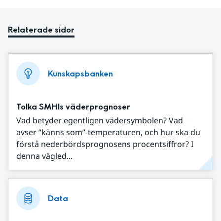
Relaterade sidor
Kunskapsbanken
Tolka SMHIs väderprognoser
Vad betyder egentligen vädersymbolen? Vad
avser ”känns som”-temperaturen, och hur ska du
förstå nederbördsprognosens procentsiffror? I
denna vägled...
Data