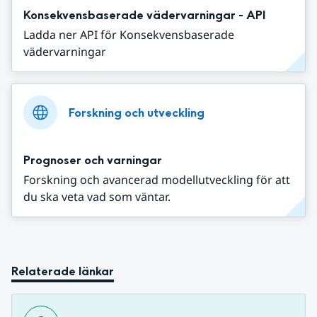
Konsekvensbaserade vädervarningar - API
Ladda ner API för Konsekvensbaserade
vädervarningar
Forskning och utveckling
Prognoser och varningar
Forskning och avancerad modellutveckling för att
du ska veta vad som väntar.
Relaterade länkar