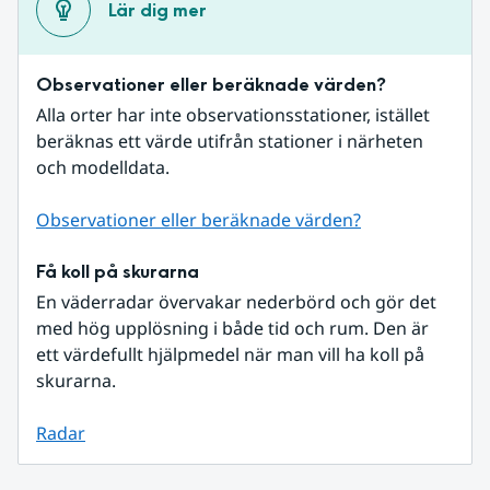
Lär dig mer
Observationer eller beräknade värden?
Alla orter har inte observationsstationer, istället 
beräknas ett värde utifrån stationer i närheten 
och modelldata.
Observationer eller beräknade värden?
Få koll på skurarna
En väderradar övervakar nederbörd och gör det 
med hög upplösning i både tid och rum. Den är 
ett värdefullt hjälpmedel när man vill ha koll på 
skurarna.
Radar