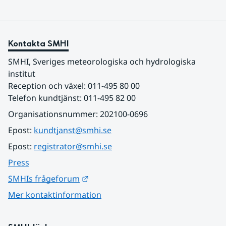
Kontakta SMHI
SMHI, Sveriges meteorologiska och hydrologiska 
institut
Reception och växel: 011-495 80 00
Telefon kundtjänst: 011-495 82 00
Organisationsnummer: 202100-0696
Epost: 
kundtjanst@smhi.se
Epost: 
registrator@smhi.se
Press
Länk till annan webbplats.
SMHIs frågeforum
Mer kontaktinformation