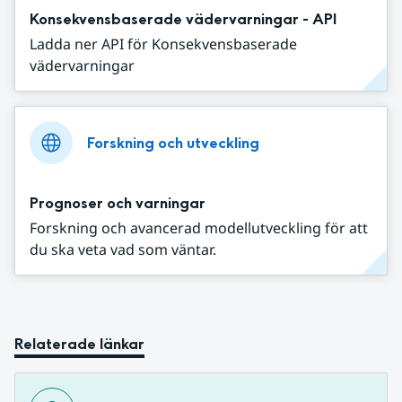
Konsekvensbaserade vädervarningar - API
Ladda ner API för Konsekvensbaserade
vädervarningar
Forskning och utveckling
Prognoser och varningar
Forskning och avancerad modellutveckling för att
du ska veta vad som väntar.
Relaterade länkar