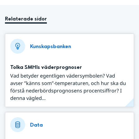
Relaterade sidor
Kunskapsbanken
Tolka SMHIs väderprognoser
Vad betyder egentligen vädersymbolen? Vad
avser ”känns som”-temperaturen, och hur ska du
förstå nederbördsprognosens procentsiffror? I
denna vägled...
Data