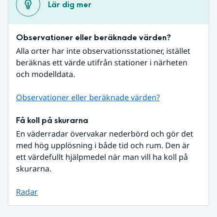
Lär dig mer
Observationer eller beräknade värden?
Alla orter har inte observationsstationer, istället 
beräknas ett värde utifrån stationer i närheten 
och modelldata.
Observationer eller beräknade värden?
Få koll på skurarna
En väderradar övervakar nederbörd och gör det 
med hög upplösning i både tid och rum. Den är 
ett värdefullt hjälpmedel när man vill ha koll på 
skurarna.
Radar