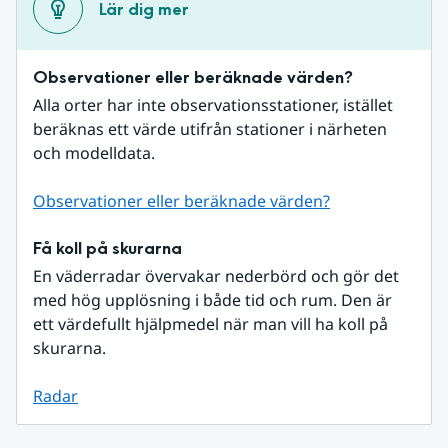
Lär dig mer
Observationer eller beräknade värden?
Alla orter har inte observationsstationer, istället 
beräknas ett värde utifrån stationer i närheten 
och modelldata.
Observationer eller beräknade värden?
Få koll på skurarna
En väderradar övervakar nederbörd och gör det 
med hög upplösning i både tid och rum. Den är 
ett värdefullt hjälpmedel när man vill ha koll på 
skurarna.
Radar