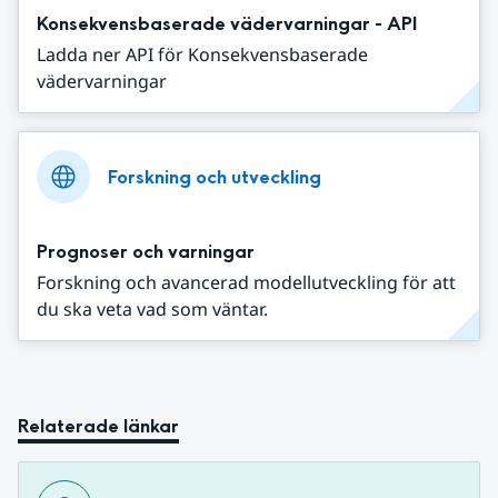
Konsekvensbaserade vädervarningar - API
Ladda ner API för Konsekvensbaserade
vädervarningar
Forskning och utveckling
Prognoser och varningar
Forskning och avancerad modellutveckling för att
du ska veta vad som väntar.
Relaterade länkar