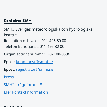
Kontakta SMHI
SMHI, Sveriges meteorologiska och hydrologiska 
institut
Reception och växel: 011-495 80 00
Telefon kundtjänst: 011-495 82 00
Organisationsnummer: 202100-0696
Epost: 
kundtjanst@smhi.se
Epost: 
registrator@smhi.se
Press
Länk till annan webbplats.
SMHIs frågeforum
Mer kontaktinformation