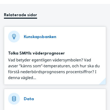
Relaterade sidor
Kunskapsbanken
Tolka SMHIs väderprognoser
Vad betyder egentligen vädersymbolen? Vad
avser ”känns som”-temperaturen, och hur ska du
förstå nederbördsprognosens procentsiffror? I
denna vägled...
Data