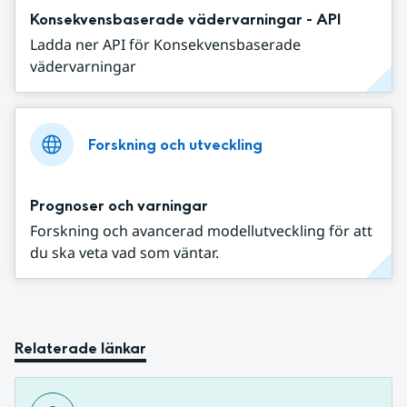
Konsekvensbaserade vädervarningar - API
Ladda ner API för Konsekvensbaserade
vädervarningar
Forskning och utveckling
Prognoser och varningar
Forskning och avancerad modellutveckling för att
du ska veta vad som väntar.
Relaterade länkar