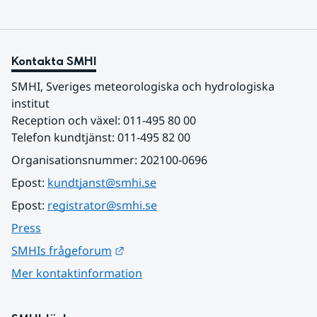
Kontakta SMHI
SMHI, Sveriges meteorologiska och hydrologiska 
institut
Reception och växel: 011-495 80 00
Telefon kundtjänst: 011-495 82 00
Organisationsnummer: 202100-0696
Epost: 
kundtjanst@smhi.se
Epost: 
registrator@smhi.se
Press
Länk till annan webbplats.
SMHIs frågeforum
Mer kontaktinformation