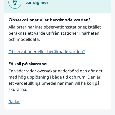
Lär dig mer
Observationer eller beräknade värden?
Alla orter har inte observationsstationer, istället 
beräknas ett värde utifrån stationer i närheten 
och modelldata.
Observationer eller beräknade värden?
Få koll på skurarna
En väderradar övervakar nederbörd och gör det 
med hög upplösning i både tid och rum. Den är 
ett värdefullt hjälpmedel när man vill ha koll på 
skurarna.
Radar