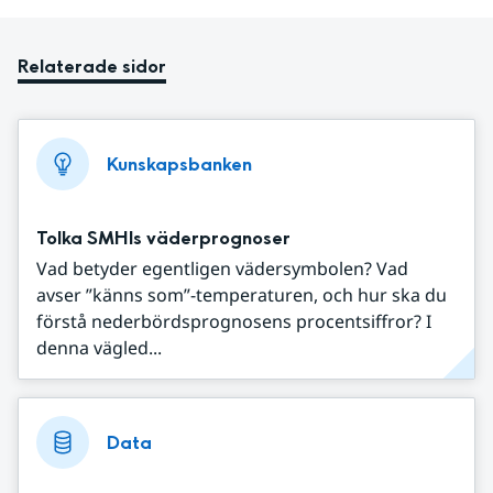
Relaterade sidor
Kunskapsbanken
Tolka SMHIs väderprognoser
Vad betyder egentligen vädersymbolen? Vad
avser ”känns som”-temperaturen, och hur ska du
förstå nederbördsprognosens procentsiffror? I
denna vägled...
Data