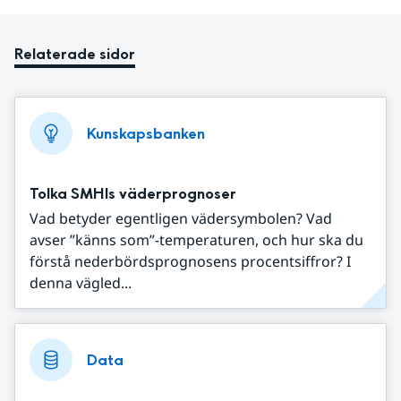
Relaterade sidor
Kunskapsbanken
Tolka SMHIs väderprognoser
Vad betyder egentligen vädersymbolen? Vad
avser ”känns som”-temperaturen, och hur ska du
förstå nederbördsprognosens procentsiffror? I
denna vägled...
Data