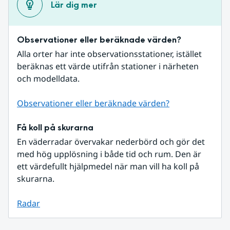
Lär dig mer
Observationer eller beräknade värden?
Alla orter har inte observationsstationer, istället 
beräknas ett värde utifrån stationer i närheten 
och modelldata.
Observationer eller beräknade värden?
Få koll på skurarna
En väderradar övervakar nederbörd och gör det 
med hög upplösning i både tid och rum. Den är 
ett värdefullt hjälpmedel när man vill ha koll på 
skurarna.
Radar