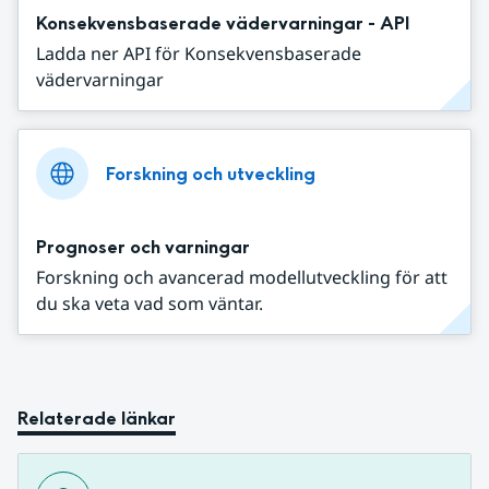
Konsekvensbaserade vädervarningar - API
Ladda ner API för Konsekvensbaserade
vädervarningar
Forskning och utveckling
Prognoser och varningar
Forskning och avancerad modellutveckling för att
du ska veta vad som väntar.
Relaterade länkar