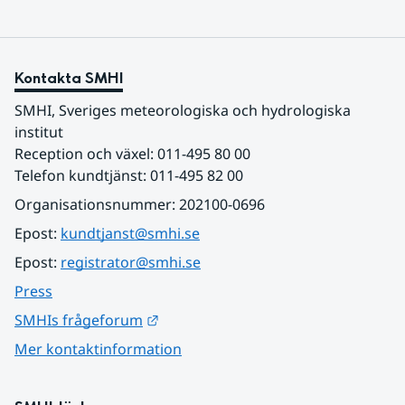
Kontakta SMHI
SMHI, Sveriges meteorologiska och hydrologiska 
institut
Reception och växel: 011-495 80 00
Telefon kundtjänst: 011-495 82 00
Organisationsnummer: 202100-0696
Epost: 
kundtjanst@smhi.se
Epost: 
registrator@smhi.se
Press
Länk till annan webbplats.
SMHIs frågeforum
Mer kontaktinformation