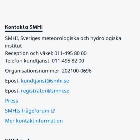
Kontakta SMHI
SMHI, Sveriges meteorologiska och hydrologiska 
institut
Reception och växel: 011-495 80 00
Telefon kundtjänst: 011-495 82 00
Organisationsnummer: 202100-0696
Epost: 
kundtjanst@smhi.se
Epost: 
registrator@smhi.se
Press
Länk till annan webbplats.
SMHIs frågeforum
Mer kontaktinformation