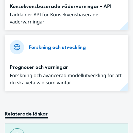
Konsekvensbaserade vädervarningar - API
Ladda ner API för Konsekvensbaserade
vädervarningar
Forskning och utveckling
Prognoser och varningar
Forskning och avancerad modellutveckling för att
du ska veta vad som väntar.
Relaterade länkar