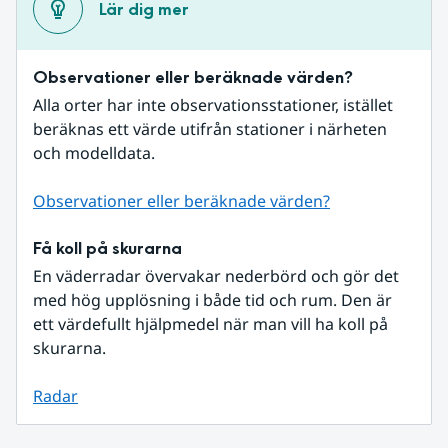
Lär dig mer
Observationer eller beräknade värden?
Alla orter har inte observationsstationer, istället 
beräknas ett värde utifrån stationer i närheten 
och modelldata.
Observationer eller beräknade värden?
Få koll på skurarna
En väderradar övervakar nederbörd och gör det 
med hög upplösning i både tid och rum. Den är 
ett värdefullt hjälpmedel när man vill ha koll på 
skurarna.
Radar