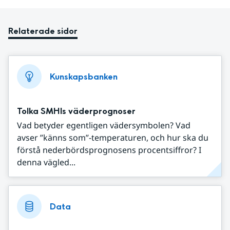
Relaterade sidor
Kunskapsbanken
Tolka SMHIs väderprognoser
Vad betyder egentligen vädersymbolen? Vad
avser ”känns som”-temperaturen, och hur ska du
förstå nederbördsprognosens procentsiffror? I
denna vägled...
Data