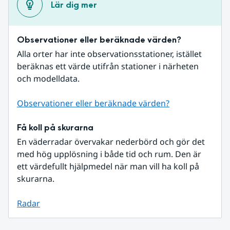
Lär dig mer
Observationer eller beräknade värden?
Alla orter har inte observationsstationer, istället 
beräknas ett värde utifrån stationer i närheten 
och modelldata.
Observationer eller beräknade värden?
Få koll på skurarna
En väderradar övervakar nederbörd och gör det 
med hög upplösning i både tid och rum. Den är 
ett värdefullt hjälpmedel när man vill ha koll på 
skurarna.
Radar