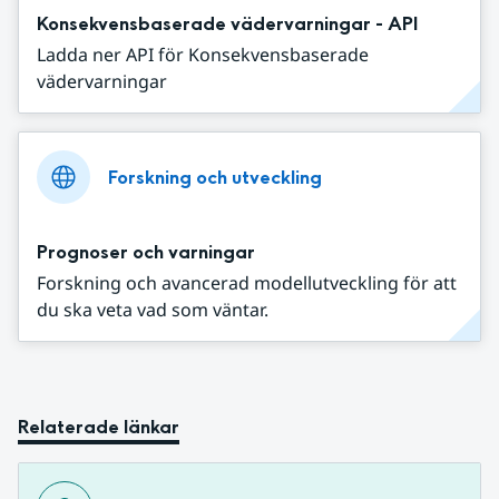
Konsekvensbaserade vädervarningar - API
Ladda ner API för Konsekvensbaserade
vädervarningar
Forskning och utveckling
Prognoser och varningar
Forskning och avancerad modellutveckling för att
du ska veta vad som väntar.
Relaterade länkar