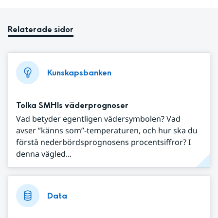
Relaterade sidor
Kunskapsbanken
Tolka SMHIs väderprognoser
Vad betyder egentligen vädersymbolen? Vad
avser ”känns som”-temperaturen, och hur ska du
förstå nederbördsprognosens procentsiffror? I
denna vägled...
Data