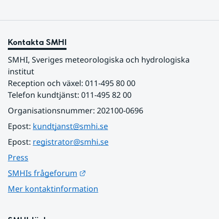
Kontakta SMHI
SMHI, Sveriges meteorologiska och hydrologiska 
institut
Reception och växel: 011-495 80 00
Telefon kundtjänst: 011-495 82 00
Organisationsnummer: 202100-0696
Epost: 
kundtjanst@smhi.se
Epost: 
registrator@smhi.se
Press
Länk till annan webbplats.
SMHIs frågeforum
Mer kontaktinformation