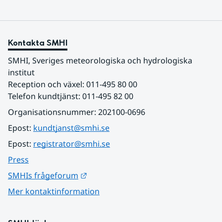
Kontakta SMHI
SMHI, Sveriges meteorologiska och hydrologiska 
institut
Reception och växel: 011-495 80 00
Telefon kundtjänst: 011-495 82 00
Organisationsnummer: 202100-0696
Epost: 
kundtjanst@smhi.se
Epost: 
registrator@smhi.se
Press
Länk till annan webbplats.
SMHIs frågeforum
Mer kontaktinformation