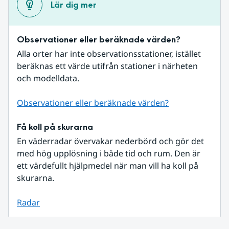
Lär dig mer
Observationer eller beräknade värden?
Alla orter har inte observationsstationer, istället 
beräknas ett värde utifrån stationer i närheten 
och modelldata.
Observationer eller beräknade värden?
Få koll på skurarna
En väderradar övervakar nederbörd och gör det 
med hög upplösning i både tid och rum. Den är 
ett värdefullt hjälpmedel när man vill ha koll på 
skurarna.
Radar