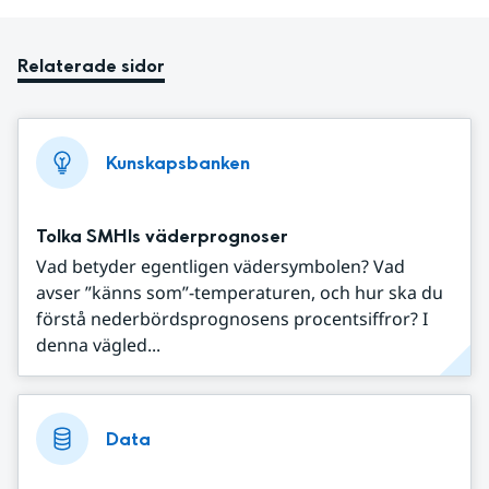
Relaterade sidor
Kunskapsbanken
Tolka SMHIs väderprognoser
Vad betyder egentligen vädersymbolen? Vad
avser ”känns som”-temperaturen, och hur ska du
förstå nederbördsprognosens procentsiffror? I
denna vägled...
Data