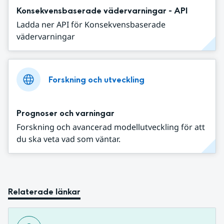
Konsekvensbaserade vädervarningar - API
Ladda ner API för Konsekvensbaserade
vädervarningar
Forskning och utveckling
Prognoser och varningar
Forskning och avancerad modellutveckling för att
du ska veta vad som väntar.
Relaterade länkar