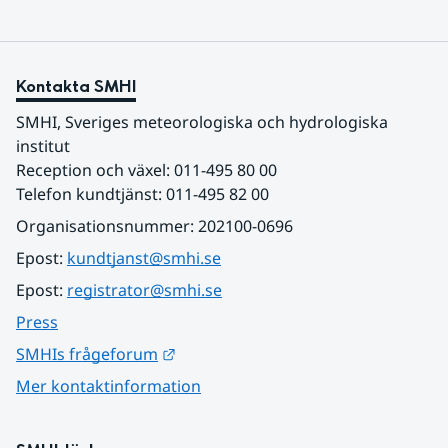
Kontakta SMHI
SMHI, Sveriges meteorologiska och hydrologiska 
institut
Reception och växel: 011-495 80 00
Telefon kundtjänst: 011-495 82 00
Organisationsnummer: 202100-0696
Epost: 
kundtjanst@smhi.se
Epost: 
registrator@smhi.se
Press
Länk till annan webbplats.
SMHIs frågeforum
Mer kontaktinformation