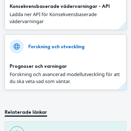
Konsekvensbaserade vädervarningar - API
Ladda ner API för Konsekvensbaserade
vädervarningar
Forskning och utveckling
Prognoser och varningar
Forskning och avancerad modellutveckling för att
du ska veta vad som väntar.
Relaterade länkar