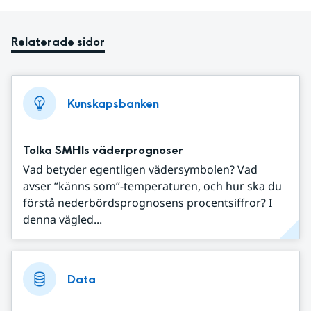
Relaterade sidor
Kunskapsbanken
Tolka SMHIs väderprognoser
Vad betyder egentligen vädersymbolen? Vad
avser ”känns som”-temperaturen, och hur ska du
förstå nederbördsprognosens procentsiffror? I
denna vägled...
Data