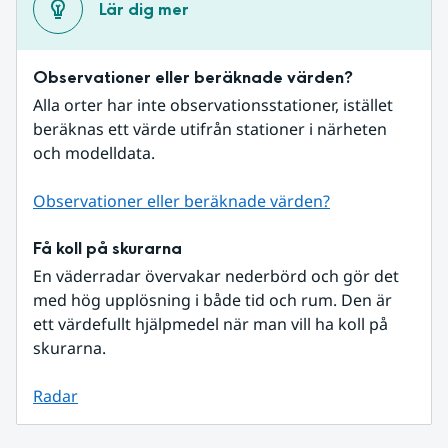
Lär dig mer
Observationer eller beräknade värden?
Alla orter har inte observationsstationer, istället 
beräknas ett värde utifrån stationer i närheten 
och modelldata.
Observationer eller beräknade värden?
Få koll på skurarna
En väderradar övervakar nederbörd och gör det 
med hög upplösning i både tid och rum. Den är 
ett värdefullt hjälpmedel när man vill ha koll på 
skurarna.
Radar