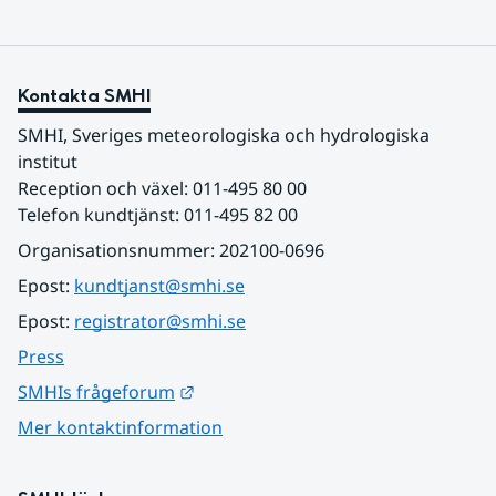
Kontakta SMHI
SMHI, Sveriges meteorologiska och hydrologiska 
institut
Reception och växel: 011-495 80 00
Telefon kundtjänst: 011-495 82 00
Organisationsnummer: 202100-0696
Epost: 
kundtjanst@smhi.se
Epost: 
registrator@smhi.se
Press
Länk till annan webbplats.
SMHIs frågeforum
Mer kontaktinformation