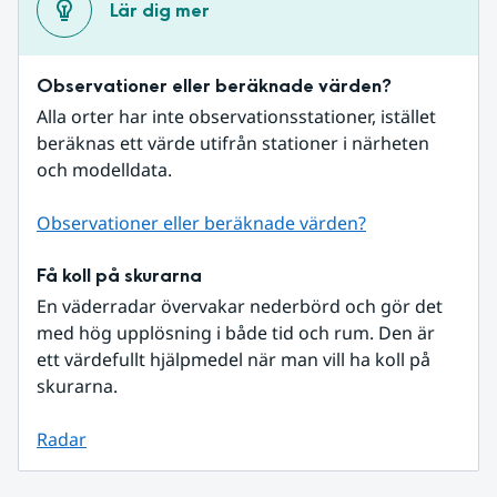
Lär dig mer
Observationer eller beräknade värden?
Alla orter har inte observationsstationer, istället 
beräknas ett värde utifrån stationer i närheten 
och modelldata.
Observationer eller beräknade värden?
Få koll på skurarna
En väderradar övervakar nederbörd och gör det 
med hög upplösning i både tid och rum. Den är 
ett värdefullt hjälpmedel när man vill ha koll på 
skurarna.
Radar