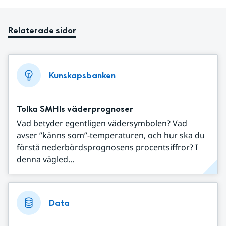
Relaterade sidor
Kunskapsbanken
Tolka SMHIs väderprognoser
Vad betyder egentligen vädersymbolen? Vad
avser ”känns som”-temperaturen, och hur ska du
förstå nederbördsprognosens procentsiffror? I
denna vägled...
Data