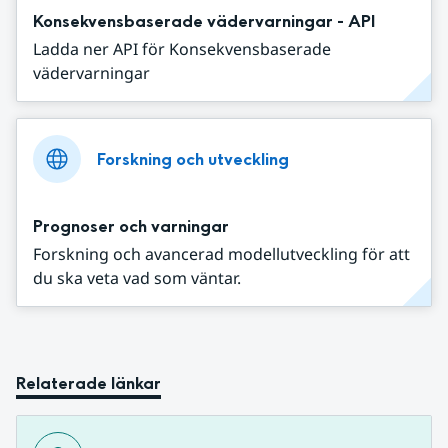
Konsekvensbaserade vädervarningar - API
Ladda ner API för Konsekvensbaserade
vädervarningar
Forskning och utveckling
Prognoser och varningar
Forskning och avancerad modellutveckling för att
du ska veta vad som väntar.
Relaterade länkar