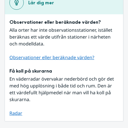
Lär dig mer
Observationer eller beräknade värden?
Alla orter har inte observationsstationer, istället 
beräknas ett värde utifrån stationer i närheten 
och modelldata.
Observationer eller beräknade värden?
Få koll på skurarna
En väderradar övervakar nederbörd och gör det 
med hög upplösning i både tid och rum. Den är 
ett värdefullt hjälpmedel när man vill ha koll på 
skurarna.
Radar