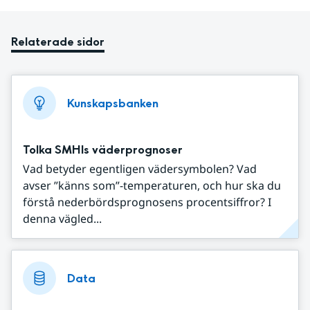
Relaterade sidor
Kunskapsbanken
Tolka SMHIs väderprognoser
Vad betyder egentligen vädersymbolen? Vad
avser ”känns som”-temperaturen, och hur ska du
förstå nederbördsprognosens procentsiffror? I
denna vägled...
Data