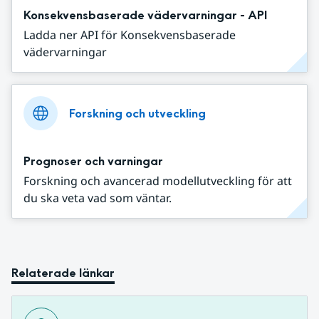
Konsekvensbaserade vädervarningar - API
Ladda ner API för Konsekvensbaserade
vädervarningar
Forskning och utveckling
Prognoser och varningar
Forskning och avancerad modellutveckling för att
du ska veta vad som väntar.
Relaterade länkar