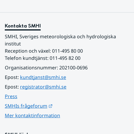
Kontakta SMHI
SMHI, Sveriges meteorologiska och hydrologiska 
institut
Reception och växel: 011-495 80 00
Telefon kundtjänst: 011-495 82 00
Organisationsnummer: 202100-0696
Epost: 
kundtjanst@smhi.se
Epost: 
registrator@smhi.se
Press
Länk till annan webbplats.
SMHIs frågeforum
Mer kontaktinformation