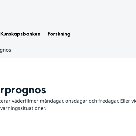
Kunskapsbanken
Forskning
ognos
rprognos
erar väderfilmer måndagar, onsdagar och fredagar. Eller vid
 varningssituationer.