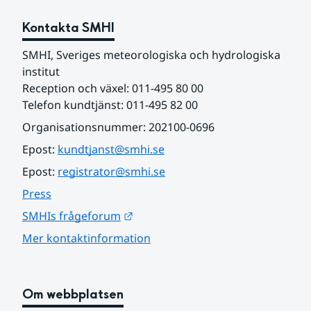
Kontakta SMHI
SMHI, Sveriges meteorologiska och hydrologiska 
institut
Reception och växel: 011-495 80 00
Telefon kundtjänst: 011-495 82 00
Organisationsnummer: 202100-0696
Epost: 
kundtjanst@smhi.se
Epost: 
registrator@smhi.se
Press
Länk till annan webbplats.
SMHIs frågeforum
Mer kontaktinformation
Om webbplatsen