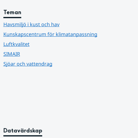
Teman
Havsmiljö i kust och hav
Kunskapscentrum för klimatanpassning
Luftkvalitet
SIMAIR
Sjöar och vattendrag
Datavärdskap