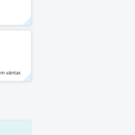
om väntar.