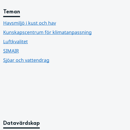
Teman
Havsmiljö i kust och hav
Kunskapscentrum för klimatanpassning
Luftkvalitet
SIMAIR
Sjöar och vattendrag
Datavärdskap