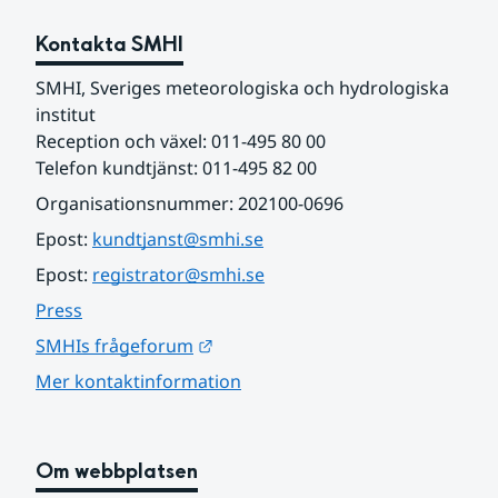
Kontakta SMHI
SMHI, Sveriges meteorologiska och hydrologiska 
institut
Reception och växel: 011-495 80 00
Telefon kundtjänst: 011-495 82 00
Organisationsnummer: 202100-0696
Epost: 
kundtjanst@smhi.se
Epost: 
registrator@smhi.se
Press
Länk till annan webbplats.
SMHIs frågeforum
Mer kontaktinformation
Om webbplatsen