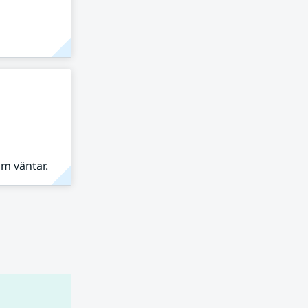
om väntar.