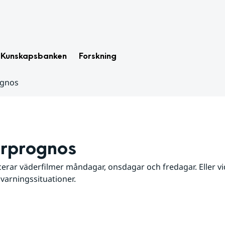
Kunskapsbanken
Forskning
ognos
rprognos
erar väderfilmer måndagar, onsdagar och fredagar. Eller vid
 varningssituationer.