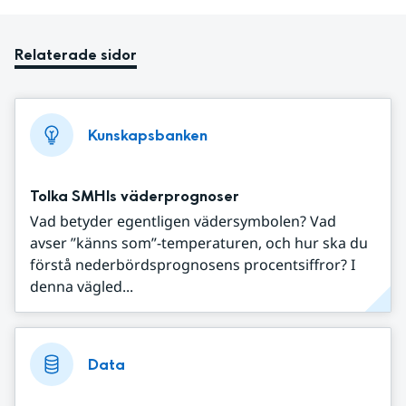
Relaterade sidor
Kunskapsbanken
Tolka SMHIs väderprognoser
Vad betyder egentligen vädersymbolen? Vad
avser ”känns som”-temperaturen, och hur ska du
förstå nederbördsprognosens procentsiffror? I
denna vägled...
Data