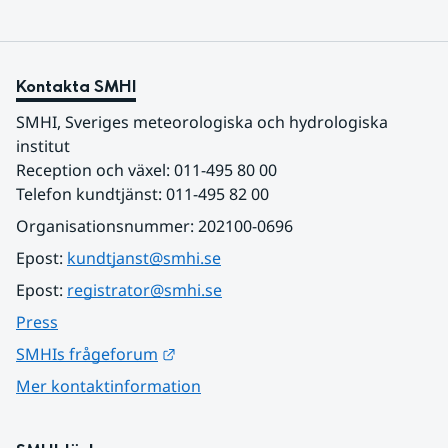
Kontakta SMHI
SMHI, Sveriges meteorologiska och hydrologiska 
institut
Reception och växel: 011-495 80 00
Telefon kundtjänst: 011-495 82 00
Organisationsnummer: 202100-0696
Epost: 
kundtjanst@smhi.se
Epost: 
registrator@smhi.se
Press
Länk till annan webbplats.
SMHIs frågeforum
Mer kontaktinformation