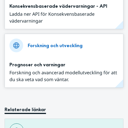
Konsekvensbaserade vädervarningar - API
Ladda ner API för Konsekvensbaserade
vädervarningar
Forskning och utveckling
Prognoser och varningar
Forskning och avancerad modellutveckling för att
du ska veta vad som väntar.
Relaterade länkar