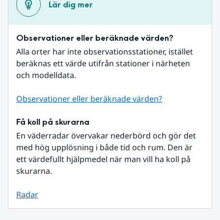
Lär dig mer
Observationer eller beräknade värden?
Alla orter har inte observationsstationer, istället 
beräknas ett värde utifrån stationer i närheten 
och modelldata.
Observationer eller beräknade värden?
Få koll på skurarna
En väderradar övervakar nederbörd och gör det 
med hög upplösning i både tid och rum. Den är 
ett värdefullt hjälpmedel när man vill ha koll på 
skurarna.
Radar