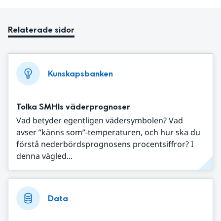
Relaterade sidor
Kunskapsbanken
Tolka SMHIs väderprognoser
Vad betyder egentligen vädersymbolen? Vad
avser ”känns som”-temperaturen, och hur ska du
förstå nederbördsprognosens procentsiffror? I
denna vägled...
Data