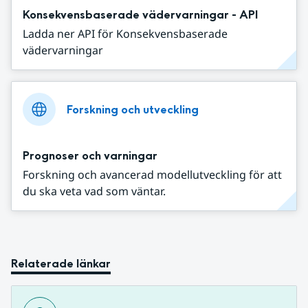
Konsekvensbaserade vädervarningar - API
Ladda ner API för Konsekvensbaserade
vädervarningar
Forskning och utveckling
Prognoser och varningar
Forskning och avancerad modellutveckling för att
du ska veta vad som väntar.
Relaterade länkar