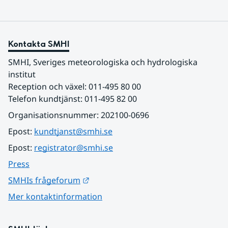
Kontakta SMHI
SMHI, Sveriges meteorologiska och hydrologiska 
institut
Reception och växel: 011-495 80 00
Telefon kundtjänst: 011-495 82 00
Organisationsnummer: 202100-0696
Epost: 
kundtjanst@smhi.se
Epost: 
registrator@smhi.se
Press
Länk till annan webbplats.
SMHIs frågeforum
Mer kontaktinformation