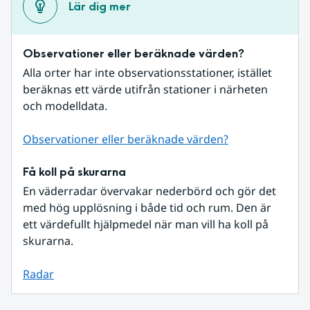
Lär dig mer
Observationer eller beräknade värden?
Alla orter har inte observationsstationer, istället 
beräknas ett värde utifrån stationer i närheten 
och modelldata.
Observationer eller beräknade värden?
Få koll på skurarna
En väderradar övervakar nederbörd och gör det 
med hög upplösning i både tid och rum. Den är 
ett värdefullt hjälpmedel när man vill ha koll på 
skurarna.
Radar