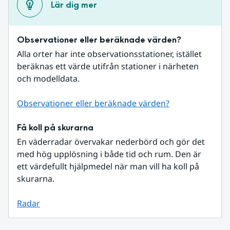
Lär dig mer
Observationer eller beräknade värden?
Alla orter har inte observationsstationer, istället 
beräknas ett värde utifrån stationer i närheten 
och modelldata.
Observationer eller beräknade värden?
Få koll på skurarna
En väderradar övervakar nederbörd och gör det 
med hög upplösning i både tid och rum. Den är 
ett värdefullt hjälpmedel när man vill ha koll på 
skurarna.
Radar