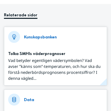
Relaterade sidor
Kunskapsbanken
Tolka SMHIs väderprognoser
Vad betyder egentligen vädersymbolen? Vad
avser ”känns som”-temperaturen, och hur ska du
förstå nederbördsprognosens procentsiffror? I
denna vägled...
Data