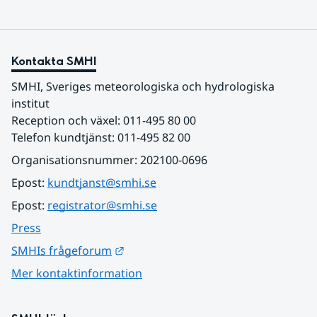
Kontakta SMHI
SMHI, Sveriges meteorologiska och hydrologiska 
institut
Reception och växel: 011-495 80 00
Telefon kundtjänst: 011-495 82 00
Organisationsnummer: 202100-0696
Epost: 
kundtjanst@smhi.se
Epost: 
registrator@smhi.se
Press
Länk till annan webbplats.
SMHIs frågeforum
Mer kontaktinformation