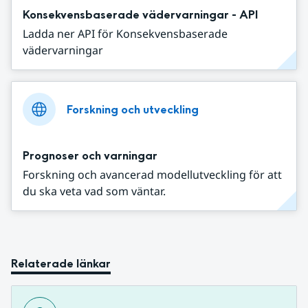
Konsekvensbaserade vädervarningar - API
Ladda ner API för Konsekvensbaserade
vädervarningar
Forskning och utveckling
Prognoser och varningar
Forskning och avancerad modellutveckling för att
du ska veta vad som väntar.
Relaterade länkar