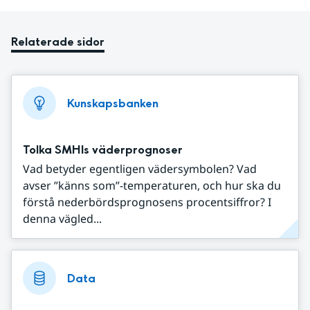
Relaterade sidor
Kunskapsbanken
Tolka SMHIs väderprognoser
Vad betyder egentligen vädersymbolen? Vad
avser ”känns som”-temperaturen, och hur ska du
förstå nederbördsprognosens procentsiffror? I
denna vägled...
Data