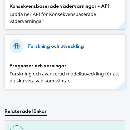
Konsekvensbaserade vädervarningar - API
Ladda ner API för Konsekvensbaserade
vädervarningar
Forskning och utveckling
Prognoser och varningar
Forskning och avancerad modellutveckling för att
du ska veta vad som väntar.
Relaterade länkar