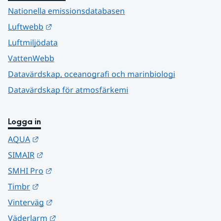
Nationella emissionsdatabasen
Länk till annan webbplats.
Luftwebb
Luftmiljödata
VattenWebb
Datavärdskap, oceanografi och marinbiologi
Datavärdskap för atmosfärkemi
Logga in
Länk till annan webbplats.
AQUA
Länk till annan webbplats.
SIMAIR
Länk till annan webbplats.
SMHI Pro
Länk till annan webbplats.
Timbr
Länk till annan webbplats.
Vinterväg
Länk till annan webbplats.
Väderlarm