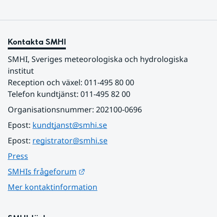
Kontakta SMHI
SMHI, Sveriges meteorologiska och hydrologiska 
institut
Reception och växel: 011-495 80 00
Telefon kundtjänst: 011-495 82 00
Organisationsnummer: 202100-0696
Epost: 
kundtjanst@smhi.se
Epost: 
registrator@smhi.se
Press
Länk till annan webbplats.
SMHIs frågeforum
Mer kontaktinformation