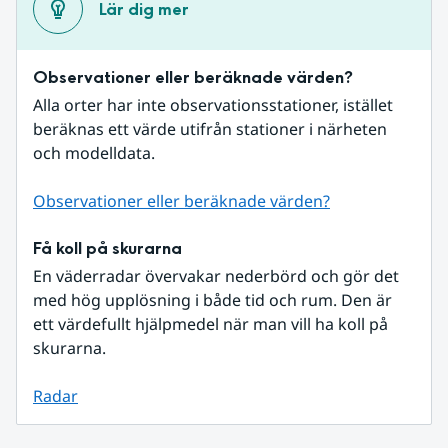
Lär dig mer
Observationer eller beräknade värden?
Alla orter har inte observationsstationer, istället 
beräknas ett värde utifrån stationer i närheten 
och modelldata.
Observationer eller beräknade värden?
Få koll på skurarna
En väderradar övervakar nederbörd och gör det 
med hög upplösning i både tid och rum. Den är 
ett värdefullt hjälpmedel när man vill ha koll på 
skurarna.
Radar