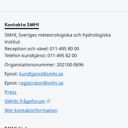
Kontakta SMHI
SMHI, Sveriges meteorologiska och hydrologiska 
institut
Reception och växel: 011-495 80 00
Telefon kundtjänst: 011-495 82 00
Organisationsnummer: 202100-0696
Epost: 
kundtjanst@smhi.se
Epost: 
registrator@smhi.se
Press
Länk till annan webbplats.
SMHIs frågeforum
Mer kontaktinformation