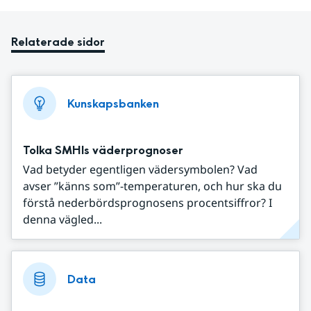
Relaterade sidor
Kunskapsbanken
Tolka SMHIs väderprognoser
Vad betyder egentligen vädersymbolen? Vad
avser ”känns som”-temperaturen, och hur ska du
förstå nederbördsprognosens procentsiffror? I
denna vägled...
Data