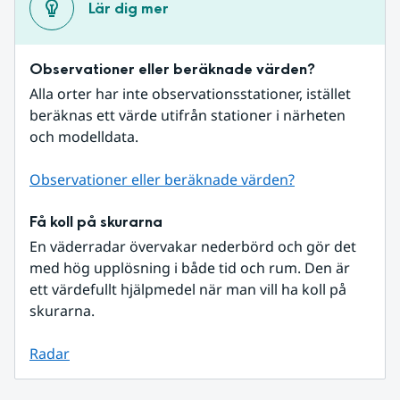
Lär dig mer
Observationer eller beräknade värden?
Alla orter har inte observationsstationer, istället 
beräknas ett värde utifrån stationer i närheten 
och modelldata.
Observationer eller beräknade värden?
Få koll på skurarna
En väderradar övervakar nederbörd och gör det 
med hög upplösning i både tid och rum. Den är 
ett värdefullt hjälpmedel när man vill ha koll på 
skurarna.
Radar