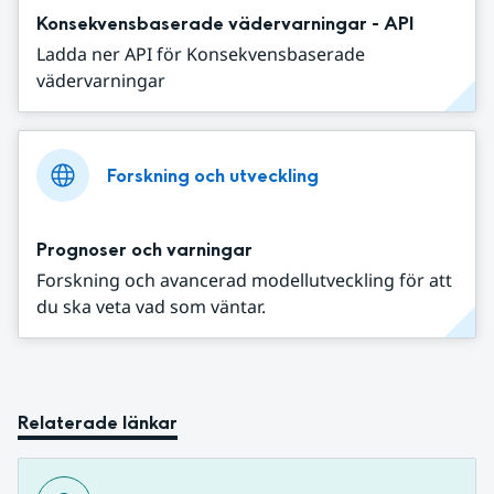
Konsekvensbaserade vädervarningar - API
Ladda ner API för Konsekvensbaserade
vädervarningar
Forskning och utveckling
Prognoser och varningar
Forskning och avancerad modellutveckling för att
du ska veta vad som väntar.
Relaterade länkar