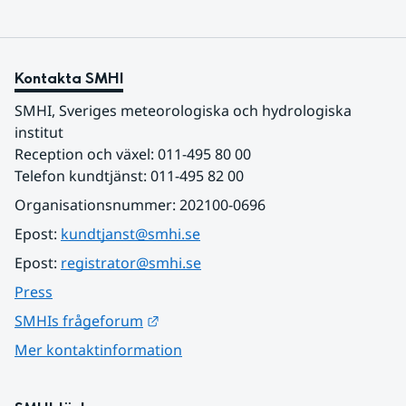
Kontakta SMHI
SMHI, Sveriges meteorologiska och hydrologiska 
institut
Reception och växel: 011-495 80 00
Telefon kundtjänst: 011-495 82 00
Organisationsnummer: 202100-0696
Epost: 
kundtjanst@smhi.se
Epost: 
registrator@smhi.se
Press
Länk till annan webbplats.
SMHIs frågeforum
Mer kontaktinformation