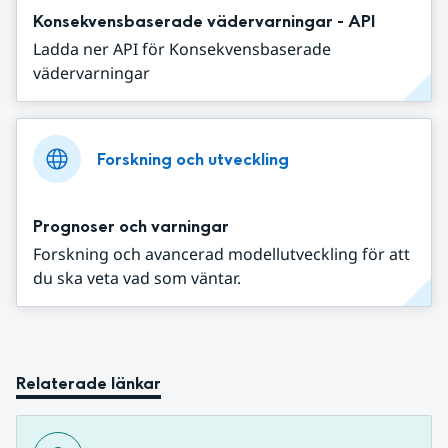
Konsekvensbaserade vädervarningar - API
Ladda ner API för Konsekvensbaserade
vädervarningar
Forskning och utveckling
Prognoser och varningar
Forskning och avancerad modellutveckling för att
du ska veta vad som väntar.
Relaterade länkar