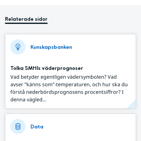
Relaterade sidor
Kunskapsbanken
Tolka SMHIs väderprognoser
Vad betyder egentligen vädersymbolen? Vad
avser ”känns som”-temperaturen, och hur ska du
förstå nederbördsprognosens procentsiffror? I
denna vägled...
Data