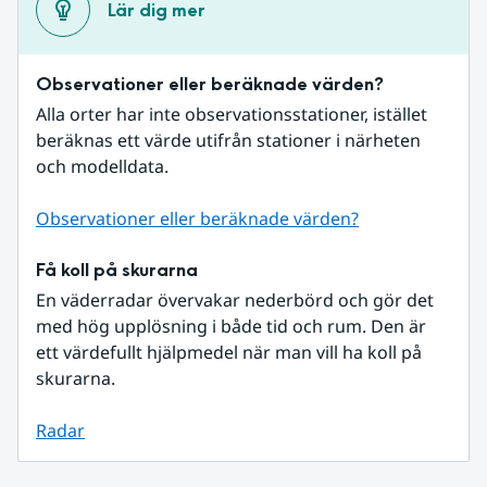
Lär dig mer
Observationer eller beräknade värden?
Alla orter har inte observationsstationer, istället 
beräknas ett värde utifrån stationer i närheten 
och modelldata.
Observationer eller beräknade värden?
Få koll på skurarna
En väderradar övervakar nederbörd och gör det 
med hög upplösning i både tid och rum. Den är 
ett värdefullt hjälpmedel när man vill ha koll på 
skurarna.
Radar