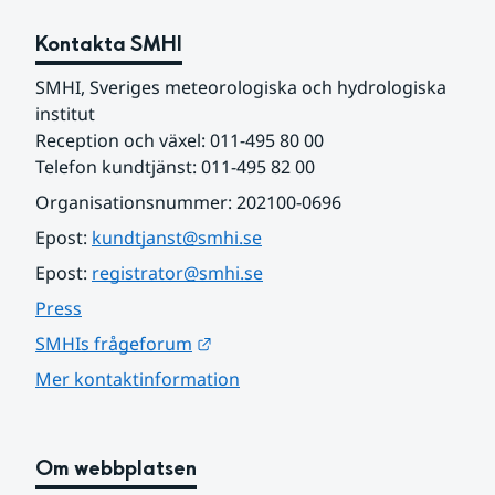
Kontakta SMHI
SMHI, Sveriges meteorologiska och hydrologiska 
institut
Reception och växel: 011-495 80 00
Telefon kundtjänst: 011-495 82 00
Organisationsnummer: 202100-0696
Epost: 
kundtjanst@smhi.se
Epost: 
registrator@smhi.se
Press
Länk till annan webbplats.
SMHIs frågeforum
Mer kontaktinformation
Om webbplatsen