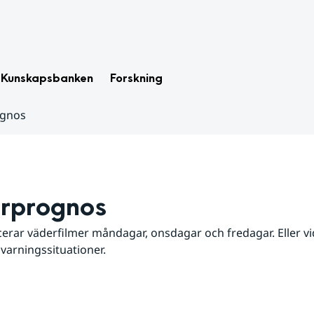
Kunskapsbanken
Forskning
ognos
rprognos
erar väderfilmer måndagar, onsdagar och fredagar. Eller vid
 varningssituationer.