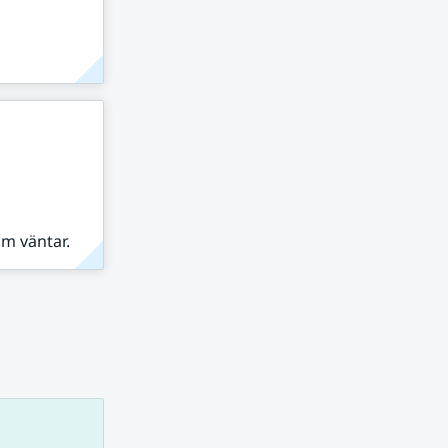
om väntar.