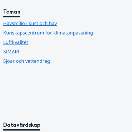
Teman
Havsmiljö i kust och hav
Kunskapscentrum för klimatanpassning
Luftkvalitet
SIMAIR
Sjöar och vattendrag
Datavärdskap